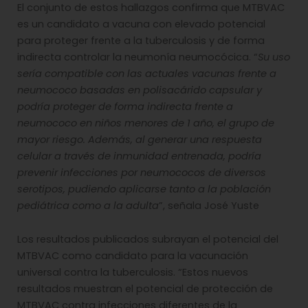
El conjunto de estos hallazgos confirma que MTBVAC
es un candidato a vacuna con elevado potencial
para proteger frente a la tuberculosis y de forma
indirecta controlar la neumonía neumocócica. “
Su uso
sería compatible con las actuales vacunas frente a
neumococo basadas en polisacárido capsular y
podría proteger de forma indirecta frente a
neumococo en niños menores de 1 año, el grupo de
mayor riesgo. Además, al generar una respuesta
celular a través de inmunidad entrenada, podría
prevenir infecciones por neumococos de diversos
serotipos, pudiendo aplicarse tanto a la población
pediátrica como a la adulta
”, señala José Yuste
Los resultados publicados subrayan el potencial del
MTBVAC como candidato para la vacunación
universal contra la tuberculosis. “Estos nuevos
resultados muestran el potencial de protección de
MTBVAC contra infecciones diferentes de la