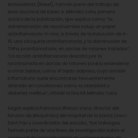
Antioxidants (Basel), forman parte del trabajo de
tesis doctoral de Karen A. Méndez-Lara, primera
autora de la publicación, que explica como “la
administración de nicotinamida indujo un papel
antinflamatorio
in vivo
, a través de la inducción de IL-
10, una citoquina antinflamatoria, y la disminución de
TNFa, proinflamatoria, en aortas de ratones tratados”.
“La acción antinflamatoria descrita por la
nicotinamida en aortas de ratones podría extenderse
a otros tejidos, como el tejido adiposo, cuyo estado
inflamatorio suele encontrarse frecuentemente
alterado en condiciones como la obesidad o
diabetes mellitus”, añade la Dra KA Méndez-Lara.
Según explica Francisco Blanco Vaca, director del
Servicio de Bioquímica del Hospital de la Santa Creu i
Sant Pau y coordinador del estudio, “los hallazgos
forman parte de una línea de investigación sobre el
potencial de la nicotinamida en enfermedades de