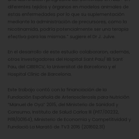
diferentes tejidos y órganos en modelos animales de
estas enfermedades por lo que su suplementación
mediante la administración de precursores, como la
nicotinamida, podría potencialmente ser una terapia
efectiva para las mismas.” sugiere el Dr J. Julve.
En el desarrollo de este estudio colaboraron, además,
otros investigadores del Hospital Sant Pau/ IIB Sant
Pau, del CIBERCV, la Universitat de Barcelona y el
Hospital Clínic de Barcelona.
Este trabajo contó con la financiación de la
Fundación Española de Arteriosclerosis para Nutrición
“Manuel de Oya” 2015, del Ministerio de Sanidad y
Consumo, Instituto de Salud Carlos III (PI17/00232,
PI18/00164), Ministerio de Economía y Competitividad y
Fundació La Marató de TV3 2016 (201602.31)