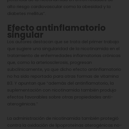
alto riesgo cardiovascular como la obesidad y la
diabetes mellitus”.
Efecto antinflamatorio
singular
Los autores destacan que se trata del primer trabajo
que sugiere una singularidad de la nicotinamida en el
tratamiento de enfermedades inflamatorias crónicas
que, como la arteriosclerosis, progresan
subclínicamente, ya que dicho efecto antinflamatorio
no ha sido reportado para otras formas de vitamina
B3. Y apuntan que “además del antinflamatorio, la
suplementación con nicotinamida también produjo
efectos favorables sobre otras propiedades anti-
aterogénicas.”
La administración de nicotinamida también protegió
contra la oxidación de lipoproteínas aterogénicas no-