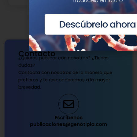
Contacto
¿Quieres publicar con nosotros? ¿Tienes
dudas?
Contacta con nosotros de la manera que
prefieras y te responderemos a la mayor
brevedad.
Escríbenos
publicaciones@genotipia.com