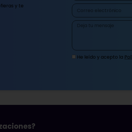
ieras y te
Correo
electrónico
Mensaje
He leído y acepto la
Pol
izaciones?