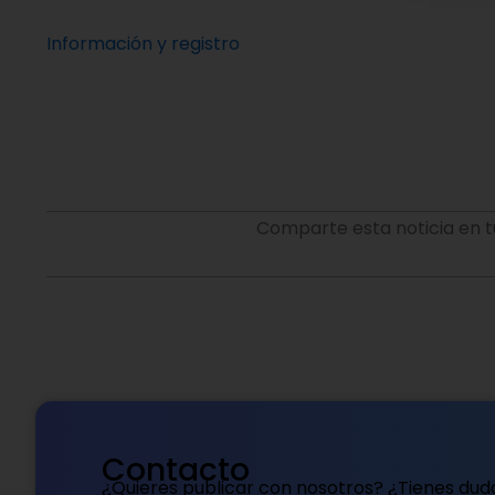
Información y registro
Comparte esta noticia en t
Contacto
¿Quieres publicar con nosotros? ¿Tienes dud