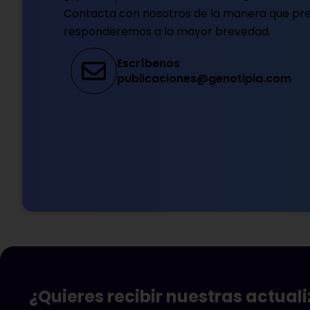
Contacta con nosotros de la manera que pref
responderemos a la mayor brevedad.
Escríbenos
publicaciones@genotipia.com
¿Quieres recibir nuestras actual