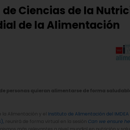
 de Ciencias de la Nutri
dial de la Alimentación
 de personas quieran alimentarse de forma saludabl
e la Alimentación y el
Instituto de Alimentación del IMDEA
),
reunirá de forma virtual en la sesión
Can we ensure he
ismos más relevantes a nivel mundial en nutrición y salu