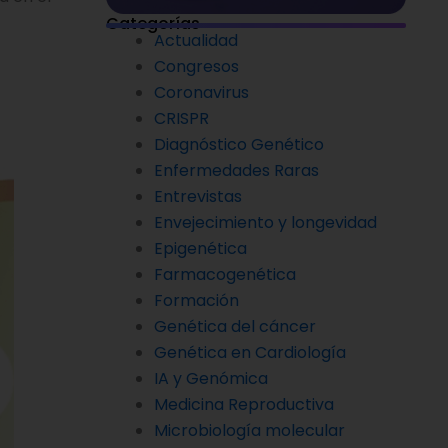
Categorías
Actualidad
Congresos
Coronavirus
CRISPR
Diagnóstico Genético
Enfermedades Raras
Entrevistas
Envejecimiento y longevidad
Epigenética
Farmacogenética
Formación
Genética del cáncer
Genética en Cardiología
IA y Genómica
Medicina Reproductiva
Microbiología molecular