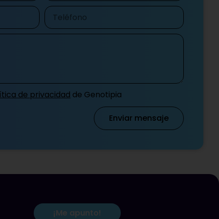
Teléfono
ítica de privacidad
de Genotipia
Enviar mensaje
¡Me apunto!