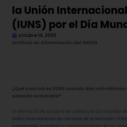
la Unión Internacional
(IUNS) por el Día Mun
octubre 14, 2020
Instituto de Alimentación del IMDEA
¿Qué ocurrirá en 2050 cuando diez mil millones
además sostenible?
El viernes 16 de octubre se celebra el Día Mundial d
Unión Internacional de Ciencias de la Nutrición (IUNS
sustainable nutrition
?
a representantes de los organ