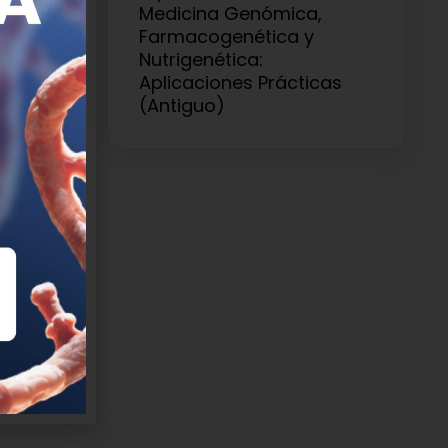
ón
Medicina Genómica,
Farmacogenética y
Nutrigenética:
Aplicaciones Prácticas
(Antiguo)
l sistema
 de la
starán
re, sino