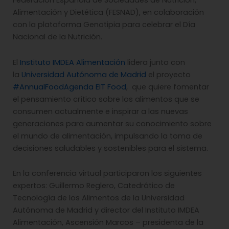
Federación Española de Sociedades de Nutrición,
Alimentación y Dietética (FESNAD), en colaboración
con la plataforma Genotipia para celebrar el Día
Nacional de la Nutrición.
El
Instituto IMDEA Alimentación
lidera junto con
la
Universidad Autónoma de Madrid
el proyecto
#AnnualFoodAgenda EIT Food
, que quiere fomentar
el pensamiento crítico sobre los alimentos que se
consumen actualmente e inspirar a las nuevas
generaciones para aumentar su conocimiento sobre
el mundo de alimentación, impulsando la toma de
decisiones saludables y sostenibles para el sistema.
En la conferencia virtual participaron los siguientes
expertos: Guillermo Reglero, Catedrático de
Tecnología de los Alimentos de la Universidad
Autónoma de Madrid y director del Instituto IMDEA
Alimentación, Ascensión Marcos – presidenta de la