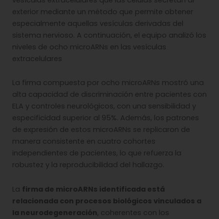
exterior mediante un método que permite obtener
especialmente aquellas vesículas derivadas del
sistema nervioso. A continuación, el equipo analizó los
niveles de ocho microARNs en las vesículas
extracelulares
La firma compuesta por ocho microARNs mostró una
alta capacidad de discriminación entre pacientes con
ELA y controles neurológicos, con una sensibilidad y
especificidad superior al 95%. Además, los patrones
de expresión de estos microARNs se replicaron de
manera consistente en cuatro cohortes
independientes de pacientes, lo que refuerza la
robustez y la reproducibilidad del hallazgo.
La
firma de microARNs identificada está
relacionada con procesos biológicos vinculados a
la neurodegeneración
, coherentes con los