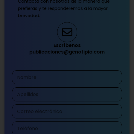
Contacta con nosotros de la manera que
prefieras y te responderemos a la mayor
brevedad.
Escríbenos
publicaciones@genotipia.com
Nombre
Apellidos
Correo
electrónico
Teléfono