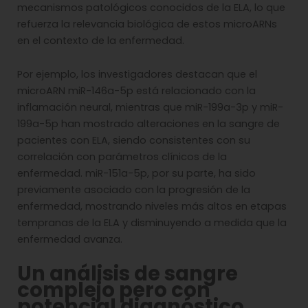
mecanismos patológicos conocidos de la ELA, lo que
refuerza la relevancia biológica de estos microARNs
en el contexto de la enfermedad.
Por ejemplo, los investigadores destacan que el
microARN miR-146a-5p está relacionado con la
inflamación neural, mientras que miR-199a-3p y miR-
199a-5p han mostrado alteraciones en la sangre de
pacientes con ELA, siendo consistentes con su
correlación con parámetros clínicos de la
enfermedad. miR-151a-5p, por su parte, ha sido
previamente asociado con la progresión de la
enfermedad, mostrando niveles más altos en etapas
tempranas de la ELA y disminuyendo a medida que la
enfermedad avanza.
Un análisis de sangre
complejo pero con
potencial diagnóstico