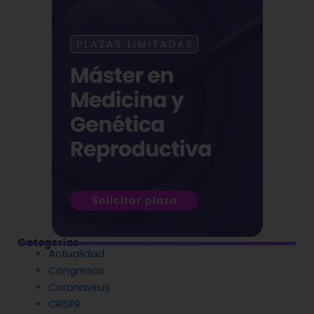
Categorías
Actualidad
Congresos
Coronavirus
CRISPR