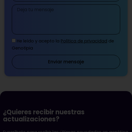
Mensaje
He leído y acepto la
Política de privacidad
de
Genotipia
Enviar mensaje
¿Quieres recibir nuestras
actualizaciones?