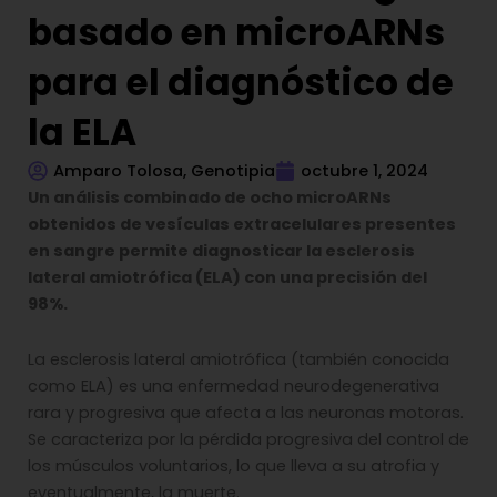
basado en microARNs
para el diagnóstico de
la ELA
Amparo Tolosa, Genotipia
octubre 1, 2024
Un análisis combinado de ocho microARNs
obtenidos de vesículas extracelulares presentes
en sangre permite diagnosticar la esclerosis
lateral amiotrófica (ELA) con una precisión del
98%.
La esclerosis lateral amiotrófica (también conocida
como ELA) es una enfermedad neurodegenerativa
rara y progresiva que afecta a las neuronas motoras.
Se caracteriza por la pérdida progresiva del control de
los músculos voluntarios, lo que lleva a su atrofia y
eventualmente, la muerte.