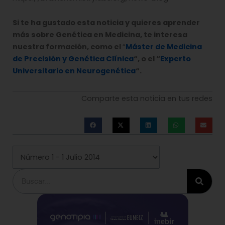
Si te ha gustado esta noticia y quieres aprender
más sobre Genética en Medicina, te interesa
nuestra formación, como el
“
Máster de Medicina
de Precisión y Genética Clínica
“, o el “
Experto
Universitario en Neurogenética
“.
Comparte esta noticia en tus redes
Buscar