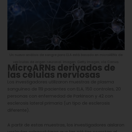
Un nuevo análisis de sangre para ELA está basado en microARNs de
vesículas de origen neuronal. Imagen: Getty Images, vía Canva.
MicroARNs derivados de
las células nerviosas
Los investigadores utilizaron muestras de plasma
sanguíneo de 119 pacientes con ELA, 150 controles, 20
personas con enfermedad de Parkinson y 42 con
esclerosis lateral primaria (un tipo de esclerosis
diferente).
A partir de estas muestras, los investigadores aislaron
vesículas extracelulares que las células secretan al