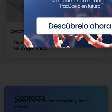
Diploma de Experto en
Neurogenética
Contacto
¿Quieres publicar con nosotros? ¿Tienes
dudas?