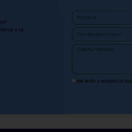
Nombre
as?
ieras y te
Correo
electrónico
Mensaje
He leído y acepto la
Pol