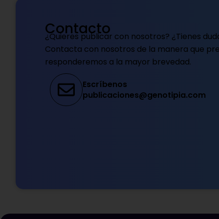
Contacto
¿Quieres publicar con nosotros? ¿Tienes dud
Contacta con nosotros de la manera que pref
responderemos a la mayor brevedad.
Escríbenos
publicaciones@genotipia.com