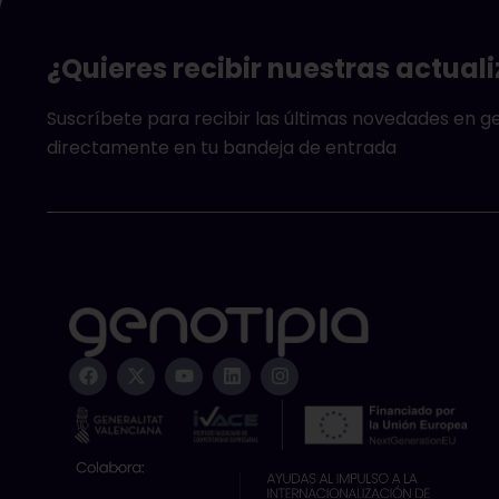
¿Quieres recibir nuestras actual
Suscríbete para recibir las últimas novedades en 
directamente en tu bandeja de entrada
F
X
Y
L
I
a
-
o
i
n
c
t
u
n
s
e
w
t
k
t
b
i
u
e
a
o
t
b
d
g
o
t
e
i
r
k
e
n
a