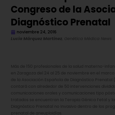
Congreso de la Asoci
Diagnóstico Prenatal
noviembre 24, 2016
Lucía Márquez Martínez
, Genética Médica News
Más de 150 profesionales de la salud materno-infan
en Zaragoza del 24 al 25 de noviembre en el marco
de la Asociación Española de Diagnóstico Prenatal 
contará con alrededor de 50 intervenciones dividid
comunicaciones orales y comunicaciones tipo póste
tratados se encuentran la Terapia Génica Fetal y la
Diagnóstico Prenatal no Invasivo dentro de los pr
prenatal de aneuploidías.