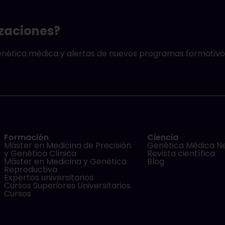
izaciones?
genética médica y alertas de nuevos programas formativo
Formación
Ciencia
Máster en Medicina de Precisión
Genética Médica N
y Genética Clínica
Revista científica
Máster en Medicina y Genética
Blog
Reproductiva
Expertos universitarios
Cursos Superiores Universitarios
Cursos