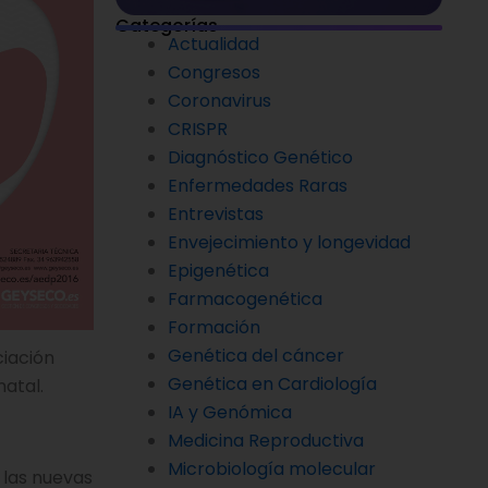
Categorías
Actualidad
Congresos
Coronavirus
CRISPR
Diagnóstico Genético
Enfermedades Raras
Entrevistas
Envejecimiento y longevidad
Epigenética
Farmacogenética
Formación
Genética del cáncer
ciación
Genética en Cardiología
atal.
IA y Genómica
Medicina Reproductiva
Microbiología molecular
 las nuevas