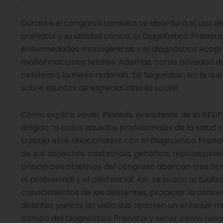
Durante el congreso también se abordará el uso del
prenatal y su utilidad clínica, el Diagnóstico Prenata
enfermedades monogénicas y el diagnóstico ecográ
malformaciones fetales. Además, como novedad de 
celebrará la mesa redonda ’59 Segundos’, en la qu
sobre asuntos de especial interés social.
Como explica Javier Planells, presidente de la AEDP
dirigido “a todos aquellos profesionales de la salud
trabajo esté relacionados con el Diagnóstico Prena
de sus aspectos: obstetricia, genética, reproducción
principales objetivos del congreso abarcan tres ámbi
el profesional y el asistencial. Así, se busca actualiza
conocimientos de los asistentes, propiciar la conv
distintos puntos de vista que aporten un enfoque mul
campo del Diagnóstico Prenatal y servir como nexo e