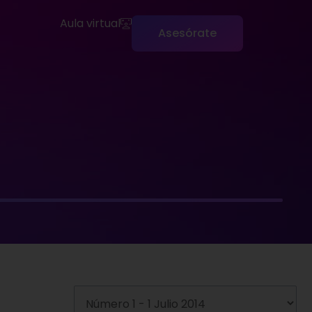
Aula virtual
Asesórate