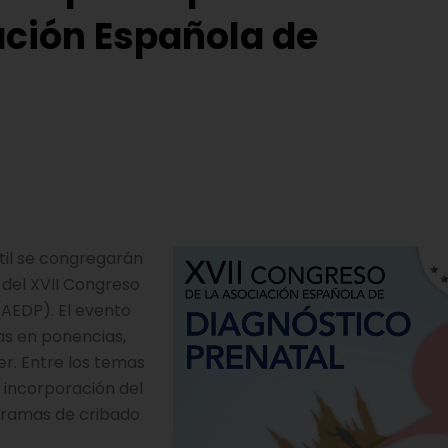
ación Española de
til se congregarán
 del XVII Congreso
(AEDP). El evento
as en ponencias,
r. Entre los temas
 incorporación del
ogramas de cribado