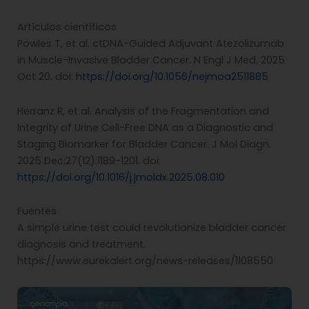
Artículos científicos
Powles T, et al. ctDNA-Guided Adjuvant Atezolizumab
in Muscle-Invasive Bladder Cancer. N Engl J Med. 2025
Oct 20. doi:
https://doi.org/10.1056/nejmoa2511885
Herranz R, et al. Analysis of the Fragmentation and
Integrity of Urine Cell-Free DNA as a Diagnostic and
Staging Biomarker for Bladder Cancer. J Mol Diagn.
2025 Dec;27(12):1189-1201. doi:
https://doi.org/10.1016/j.jmoldx.2025.08.010
Fuentes
A simple urine test could revolutionize bladder cancer
diagnosis and treatment.
https://www.eurekalert.org/news-releases/1108550