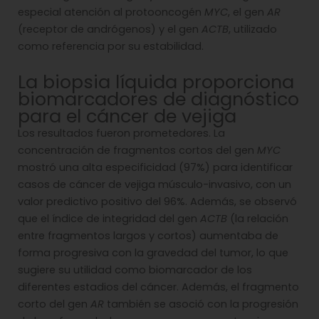
especial atención al protooncogén
MYC
, el gen
AR
(receptor de andrógenos) y el gen
ACTB
, utilizado
como referencia por su estabilidad.
La biopsia líquida proporciona
biomarcadores de diagnóstico
para el cáncer de vejiga
Los resultados fueron prometedores. La
concentración de fragmentos cortos del gen
MYC
mostró una alta especificidad (97%) para identificar
casos de cáncer de vejiga músculo-invasivo, con un
valor predictivo positivo del 96%. Además, se observó
que el índice de integridad del gen
ACTB
(la relación
entre fragmentos largos y cortos) aumentaba de
forma progresiva con la gravedad del tumor, lo que
sugiere su utilidad como biomarcador de los
diferentes estadios del cáncer. Además, el fragmento
corto del gen
AR
también se asoció con la progresión