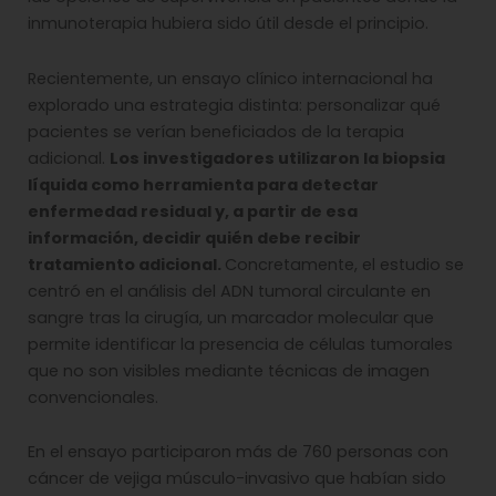
inmunoterapia hubiera sido útil desde el principio.
Recientemente, un ensayo clínico internacional ha
explorado una estrategia distinta: personalizar qué
pacientes se verían beneficiados de la terapia
adicional.
Los investigadores utilizaron la biopsia
líquida como herramienta para detectar
enfermedad residual y, a partir de esa
información, decidir quién debe recibir
tratamiento adicional.
Concretamente, el estudio se
centró en el análisis del ADN tumoral circulante en
sangre tras la cirugía, un marcador molecular que
permite identificar la presencia de células tumorales
que no son visibles mediante técnicas de imagen
convencionales.
En el ensayo participaron más de 760 personas con
cáncer de vejiga músculo-invasivo que habían sido