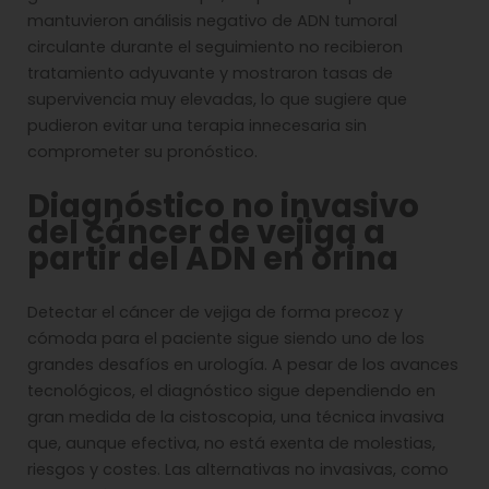
mantuvieron análisis negativo de ADN tumoral
circulante durante el seguimiento no recibieron
tratamiento adyuvante y mostraron tasas de
supervivencia muy elevadas, lo que sugiere que
pudieron evitar una terapia innecesaria sin
comprometer su pronóstico.
Diagnóstico no invasivo
del cáncer de vejiga a
partir del ADN en orina
Detectar el cáncer de vejiga de forma precoz y
cómoda para el paciente sigue siendo uno de los
grandes desafíos en urología. A pesar de los avances
tecnológicos, el diagnóstico sigue dependiendo en
gran medida de la cistoscopia, una técnica invasiva
que, aunque efectiva, no está exenta de molestias,
riesgos y costes. Las alternativas no invasivas, como