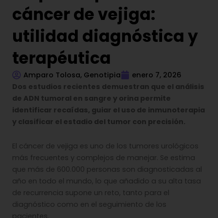
cáncer de vejiga:
utilidad diagnóstica y
terapéutica
Amparo Tolosa, Genotipia
enero 7, 2026
Dos estudios recientes demuestran que el análisis
de ADN tumoral en sangre y orina permite
identificar recaídas, guiar el uso de inmunoterapia
y clasificar el estadio del tumor con precisión.
El cáncer de vejiga es uno de los tumores urológicos
más frecuentes y complejos de manejar. Se estima
que más de 600.000 personas son diagnosticadas al
año en todo el mundo, lo que añadido a su alta tasa
de recurrencia supone un reto, tanto para el
diagnóstico como en el seguimiento de los
pacientes.