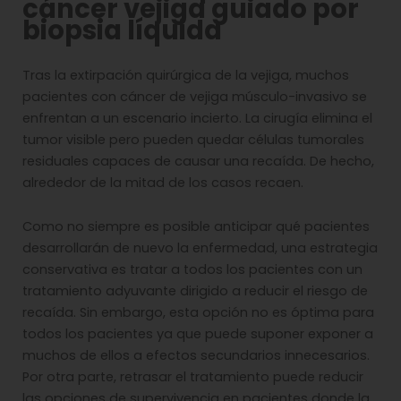
cáncer vejiga guiado por
biopsia líquida
Tras la extirpación quirúrgica de la vejiga, muchos
pacientes con cáncer de vejiga músculo-invasivo se
enfrentan a un escenario incierto. La cirugía elimina el
tumor visible pero pueden quedar células tumorales
residuales capaces de causar una recaída. De hecho,
alrededor de la mitad de los casos recaen.
Como no siempre es posible anticipar qué pacientes
desarrollarán de nuevo la enfermedad, una estrategia
conservativa es tratar a todos los pacientes con un
tratamiento adyuvante dirigido a reducir el riesgo de
recaída. Sin embargo, esta opción no es óptima para
todos los pacientes ya que puede suponer exponer a
muchos de ellos a efectos secundarios innecesarios.
Por otra parte, retrasar el tratamiento puede reducir
las opciones de supervivencia en pacientes donde la