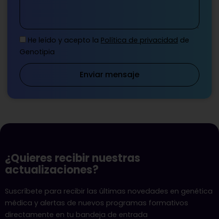
He leído y acepto la
Política de privacidad
de
Genotipia
Enviar mensaje
¿Quieres recibir nuestras
actualizaciones?
Suscríbete para recibir las últimas novedades en genética
médica y alertas de nuevos programas formativos
directamente en tu bandeja de entrada