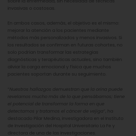
sobre la enfermedad, sin necesidad de técnicas
invasivas o costosas.
En ambos casos, además, el objetivo es el mismo:
mejorar la atención a los pacientes mediante
métodos más personalizados y menos invasivos. Si
los resultados se confirman en futuras cohortes, no
solo podrían transformar las estrategias
diagnósticas y terapéuticas actuales, sino también
aliviar la carga emocional y física que muchos
pacientes soportan durante su seguimiento.
“
Nuestros hallazgos demuestran que la orina puede
revelarnos mucho más de lo que pensábamos; tiene
el potencial de transformar la forma en que
detectamos y tratamos el cáncer de vejiga
”, ha
destacado Pilar Medina, investigadora en el Instituto
de Investigación del Hospital Universitario La Fe y
directora de una de las investigaciones.