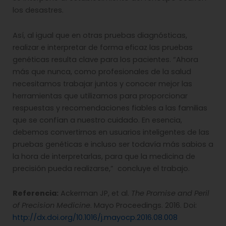
los desastres.
Así, al igual que en otras pruebas diagnósticas,
realizar e interpretar de forma eficaz las pruebas
genéticas resulta clave para los pacientes. “Ahora
más que nunca, como profesionales de la salud
necesitamos trabajar juntos y conocer mejor las
herramientas que utilizamos para proporcionar
respuestas y recomendaciones fiables a las familias
que se confían a nuestro cuidado. En esencia,
debemos convertirnos en usuarios inteligentes de las
pruebas genéticas e incluso ser todavía más sabios a
la hora de interpretarlas, para que la medicina de
precisión pueda realizarse,” concluye el trabajo.
Referencia:
Ackerman JP, et al.
The Promise and Peril
of Precision Medicine
. Mayo Proceedings. 2016. Doi:
http://dx.doi.org/10.1016/j.mayocp.2016.08.008