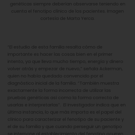
genéticas siempre deberían observarse teniendo en
cuenta el fenotipo clínico de los pacientes. Imagen
cortesía de Marta Yerca.
“El estudio de esta familia resalta cómo de
importante es hacer las cosas bien en el primer
intento, ya que lleva mucho tiempo, energía y dinero
volver atrás y empezar de nuevo,” señala Ackerman,
quien no había quedado convencido por el
diagnóstico inicial de la familia. “También muestra
exactamente la forma incorrecta de utilizar las
pruebas genéticas así como la forma correcta de
usarlas e interpretarlas”. El investigador indica que en
última instancia, lo que más importa es el papel del
clínico para caracterizar el fenotipo de su paciente y
el de su familia y que cuando perseguir un genotipo
se interpone al establecimiento del fenotipo ocurren