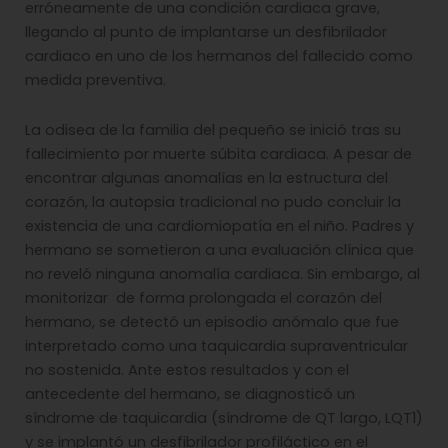
erróneamente de una condición cardiaca grave,
llegando al punto de implantarse un desfibrilador
cardiaco en uno de los hermanos del fallecido como
medida preventiva.
La odisea de la familia del pequeño se inició tras su
fallecimiento por muerte súbita cardiaca. A pesar de
encontrar algunas anomalías en la estructura del
corazón, la autopsia tradicional no pudo concluir la
existencia de una cardiomiopatía en el niño. Padres y
hermano se sometieron a una evaluación clínica que
no reveló ninguna anomalía cardiaca. Sin embargo, al
monitorizar de forma prolongada el corazón del
hermano, se detectó un episodio anómalo que fue
interpretado como una taquicardia supraventricular
no sostenida. Ante estos resultados y con el
antecedente del hermano, se diagnosticó un
síndrome de taquicardia (síndrome de QT largo, LQT1)
y se implantó un desfibrilador profiláctico en el