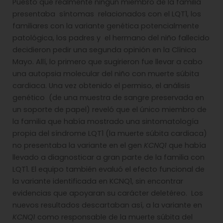
Puesto que realmente ningún miembro de la familia
presentaba síntomas relacionados con el LQT1, los
familiares con la variante genética potencialmente
patológica, los padres y el hermano del niño fallecido
decidieron pedir una segunda opinión en la Clínica
Mayo. Allí, lo primero que sugirieron fue llevar a cabo
una autopsia molecular del niño con muerte súbita
cardiaca. Una vez obtenido el permiso, el análisis
genético (de una muestra de sangre preservada en
un soporte de papel) reveló que el único miembro de
la familia que había mostrado una sintomatología
propia del síndrome LQT1 (la muerte súbita cardiaca)
no presentaba la variante en el gen
KCNQ1
que había
llevado a diagnosticar a gran parte de la familia con
LQT1. El equipo también evaluó el efecto funcional de
la variante identificada en KCNQ1, sin encontrar
evidencias que apoyaran su carácter deletéreo. Los
nuevos resultados descartaban así, a la variante en
KCNQ1
como responsable de la muerte súbita del