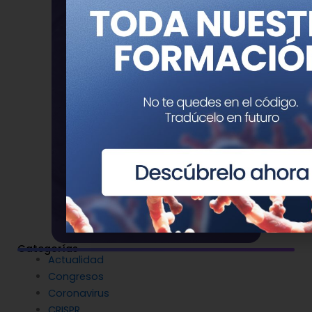
Categorías
Actualidad
Congresos
Coronavirus
CRISPR