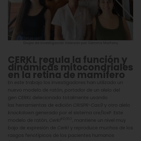
Grupo de investigación liderado por Gemma Marfany
CERKL regula la función y
dinámicas mitocondriales
en la retina de mamífero
En este trabajo los investigadores han utilizado un
nuevo modelo de ratón, portador de un alelo del
gen
CERKL
delecionado totalmente usando
las herramientas de edición
CRISPR-Cas9
y otro alelo
knockdown
generado por el sistema cre/loxP. Este
KD/KO
modelo de ratón,
Cerkl
, mantiene un nivel muy
bajo de expresión de
Cerkl
y reproduce muchos de los
rasgos fenotípicos de los pacientes humanos