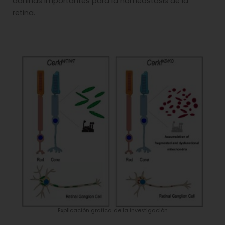
dañinas importantes para la homeostasis de la
retina.
Explicación grafica de la investigación