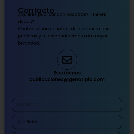
Contacto
¿Quieres publicar con nosotros? ¿Tienes
dudas?
Contacta con nosotros de la manera que
prefieras y te responderemos a la mayor
brevedad.
Escríbenos
publicaciones@genotipia.com
Nombre
Apellidos