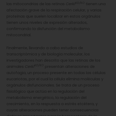
KD/KO
las mitocondrias de las retinas
Cerkl
tienen una
afectación grave de la respiración celular, y varias
proteínas que suelen localizar en estos orgánulos
tienen unos niveles de expresión alterados,
confirmando la disfunción del metabolismo
mitocondrial.
Finalmente, llevando a cabo estudios de
transcriptómica y de biología molecular, los
investigadores han descrito que las retinas de los
KD/KO
animales
Cerkl
presentan alteraciones de
autofagia, un proceso presente en todas las células
eucariotas, por el cual la célula elimina moléculas y
orgánulos disfuncionales. Se trata de un proceso
fisiológico que actúa en la regulación del
metabolismo energético, la regulación del
crecimiento, en la respuesta a estrés etcétera, y
cuyas alteraciones pueden tener consecuencias