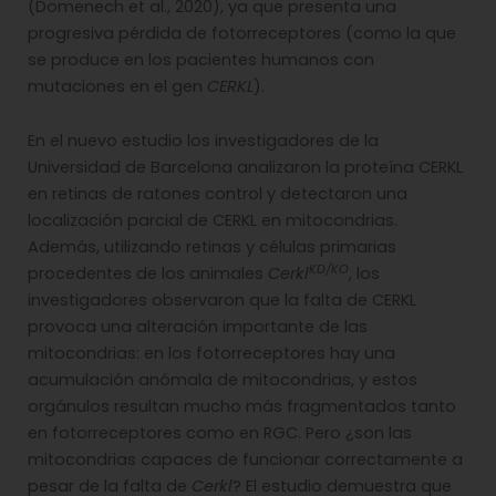
(Domenech et al., 2020), ya que presenta una
progresiva pérdida de fotorreceptores (como la que
se produce en los pacientes humanos con
mutaciones en el gen
CERKL
).
En el nuevo estudio los investigadores de la
Universidad de Barcelona analizaron la proteína CERKL
en retinas de ratones control y detectaron una
localización parcial de CERKL en mitocondrias.
Además, utilizando retinas y células primarias
KD/KO
procedentes de los animales
Cerkl
, los
investigadores observaron que la falta de CERKL
provoca una alteración importante de las
mitocondrias: en los fotorreceptores hay una
acumulación anómala de mitocondrias, y estos
orgánulos resultan mucho más fragmentados tanto
en fotorreceptores como en RGC. Pero ¿son las
mitocondrias capaces de funcionar correctamente a
pesar de la falta de
Cerkl
? El estudio demuestra que