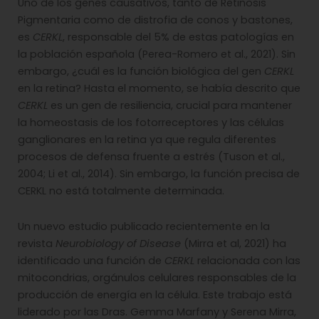
Uno de los genes causativos, tanto de Retinosis
Pigmentaria como de distrofia de conos y bastones,
es
CERKL
, responsable del 5% de estas patologías en
la población española (Perea-Romero et al., 2021). Sin
embargo, ¿cuál es la función biológica del gen
CERKL
en la retina? Hasta el momento, se había descrito que
CERKL
es un gen de resiliencia, crucial para mantener
la homeostasis de los fotorreceptores y las células
ganglionares en la retina ya que regula diferentes
procesos de defensa fruente a estrés (Tuson et al.,
2004; Li et al., 2014). Sin embargo, la función precisa de
CERKL no está totalmente determinada.
Un nuevo estudio publicado recientemente en la
revista
Neurobiology of Disease
(Mirra et al, 2021) ha
identificado una función de
CERKL
relacionada con las
mitocondrias, orgánulos celulares responsables de la
producción de energía en la célula. Este trabajo está
liderado por las Dras. Gemma Marfany y Serena Mirra,