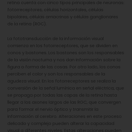
retina cuenta con cinco tipos principales de neuronas:
fotorreceptores, células horizontales, células
bipolares, células amacrinas y células ganglionares
de la retina (RGC).
La fototransducción de la información visual
comienza en los fotorreceptores, que se dividen en
conos y bastones. Los bastones son los responsables
de la visión nocturna y nos dan información sobre la
figura o forma de las cosas. Por otro lado, los conos
perciben el color y son los responsables de la
agudeza visual. En los fotorreceptores se realiza la
conversión de la señal lumínica en señal eléctrica, que
se propaga por todas las capas de la retina hasta
llegar a los axones largos de las RGC, que convergen
para formar el nervio óptico y transmitir la
información al cerebro. Alteraciones en este proceso
delicado y complejo pueden alterar la capacidad
visual a diferentes niveles. Estas alteraciones pueden