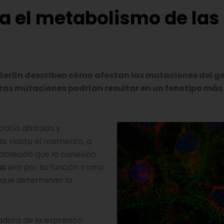
a el metabolismo de las
Berlín describen cómo afectan las mutaciones del g
stas mutaciones podrían resultar en un fenotipo más
atía dilatada y
da. Hasta el momento, a
tablecido que la conexión
as
era por su función como
 que determinan la
adora de la expresión