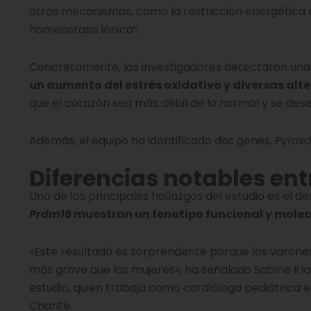
otros mecanismos, como la restricción energética o 
homeostasis iónica”.
Concretamente, los investigadores detectaron una
un aumento del estrés oxidativo y diversas alt
que el corazón sea más débil de lo normal y se de
Además, el equipo ha identificado dos genes,
Pyrox
Diferencias notables ent
Uno de los principales hallazgos del estudio es el 
Prdm16
muestran un fenotipo funcional y mole
«Este resultado es sorprendente porque los varone
más grave que las mujeres», ha señalado Sabine Klaa
estudio, quien trabaja como cardióloga pediátrica
Charité.