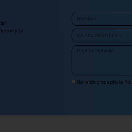
Nombre
as?
ieras y te
Correo
electrónico
Mensaje
He leído y acepto la
Pol