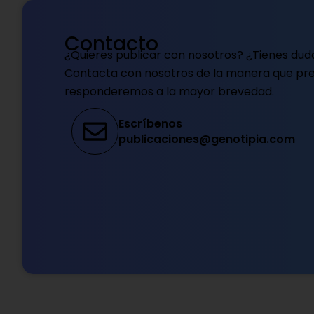
Contacto
¿Quieres publicar con nosotros? ¿Tienes dud
Contacta con nosotros de la manera que pref
responderemos a la mayor brevedad.
Escríbenos
publicaciones@genotipia.com