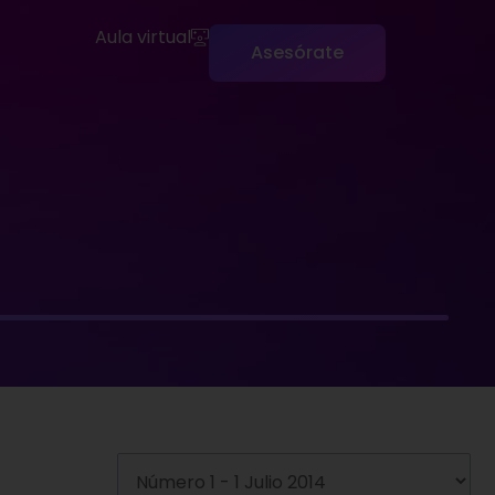
Aula virtual
Asesórate