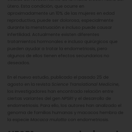
útero. Esta condición, que ocurre en
aproximadamente un 10% de las mujeres en edad
reproductiva, puede ser dolorosa, especialmente
durante la menstruación e incluso puede causar
infertilidad. Actualmente existen diferentes
tratamientos hormonales e incluso quirúrgicos que
pueden ayudar a tratar la endometriosis, pero
algunos de ellos tienen efectos secundarios no
deseados.
En el nuevo estudio, publicado el pasado 25 de
agosto en la revista
Science Translational Medicine
,
los investigadores han encontrado relación entre
ciertas variantes del gen
NPSR1
y el desarrollo de
endometriosis. Para ello, los autores han analizado el
genoma de familias humanas y macacos hembra de
la especie
Macaca mulatta
con endometriosis.