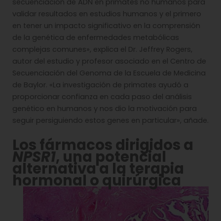
secuenciación de ADN en primates no humanos para
validar resultados en estudios humanos y el primero
en tener un impacto significativo en la comprensión
de la genética de enfermedades metabólicas
complejas comunes», explica el Dr. Jeffrey Rogers,
autor del estudio y profesor asociado en el Centro de
Secuenciación del Genoma de la Escuela de Medicina
de Baylor. «La investigación de primates ayudó a
proporcionar confianza en cada paso del análisis
genético en humanos y nos dio la motivación para
seguir persiguiendo estos genes en particular», añade.
Los fármacos dirigidos a
NPSR1
, una potencial
alternativa a la terapia
hormonal o quirúrgica