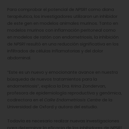
Para comprobar el potencial de
NPSR1
como diana
terapéutica, los investigadores utilizaron un inhibidor
de este gen en modelos animales murinos. Tanto en
modelos murinos con inflamación peritoneal como
en modelos de ratón con endometriosis, la inhibición
de
NPSR1
resultó en una reducción significativa en los
infiltrados de células inflamatorias y del dolor
abdominal.
“Este es un nuevo y emocionante avance en nuestra
búsqueda de nuevos tratamientos para la
endometriosis”, explica la Dra. Krina Zondervan,
profesora de epidemiología reproductiva y genómica,
codirectora en el
CaRe Endometriosis Centre
de la
Universidad de Oxford y autora del estudio.
Todavía es necesario realizar nuevas investigaciones
para determinar la eficacia de los inhibidores de
NPSR1