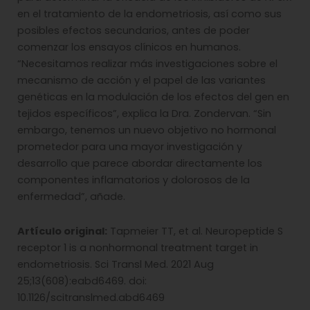
en el tratamiento de la endometriosis, así como sus
posibles efectos secundarios, antes de poder
comenzar los ensayos clínicos en humanos.
“Necesitamos realizar más investigaciones sobre el
mecanismo de acción y el papel de las variantes
genéticas en la modulación de los efectos del gen en
tejidos específicos”, explica la Dra. Zondervan. “Sin
embargo, tenemos un nuevo objetivo no hormonal
prometedor para una mayor investigación y
desarrollo que parece abordar directamente los
componentes inflamatorios y dolorosos de la
enfermedad”, añade.
Artículo original:
Tapmeier TT, et al. Neuropeptide S
receptor 1 is a nonhormonal treatment target in
endometriosis. Sci Transl Med. 2021 Aug
25;13(608):eabd6469. doi:
10.1126/scitranslmed.abd6469