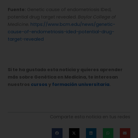
Fuente:
Genetic cause of endometriosis IDed,
potential drug target revealed.
Baylor College of
Medicine.
https://www.bcm.edu/news/genetic-
cause-of-endometriosis-ided-potential-drug-
target-revealed
Si te ha gustado esta noticia y quieres aprender
más sobre Genética en Medicina, te interesan
nuestros
cursos
y
formación universitaria
.
Comparte esta noticia en tus redes