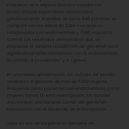
macacos de la especie
Macaca mulatta
con
endometriosis espontánea relacionados
genéticamente. El análisis de estos 849 primates se
comparó con los datos de 3.194 macacos no
relacionados con endometriosis y 7060 macacos
control. Los resultados demostraron que, en
macacos, la variante rs142885915 del gen
NPSR1
está
significativamente relacionada con la endometriosis
en estadio III (moderado) y IV (grave).
En una nueva aproximación, los autores del estudio
analizaron el genoma de más de 11.000 mujeres,
incluyendo tanto pacientes con endometriosis como
mujeres sanas. En esta investigación, los autores
encontraron una variante común del gen
NPSR1
relacionada con el desarrollo de endometriosis.
«Este es uno de los primeros ejemplos de