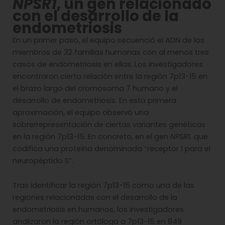
NPSR1
, un gen relacionado
con el desarrollo de la
endometriosis
En un primer paso, el equipo secuenció el ADN de los
miembros de 32 familias humanas con al menos tres
casos de endometriosis en ellas. Los investigadores
encontraron cierta relación entre la región 7p13-15 en
el brazo largo del cromosoma 7 humano y el
desarrollo de endometriosis. En esta primera
aproximación, el equipo observó una
sobrerrepresentación de ciertas variantes genéticas
en la región 7p13-15. En concreto, en el gen
NPSR1,
que
codifica una proteína denominada “receptor 1 para el
neuropéptido S”.
Tras identificar la región 7p13-15 como una de las
regiones relacionadas con el desarrollo de la
endometriosis en humanos, los investigadores
analizaron la región ortóloga a 7p13-15 en 849