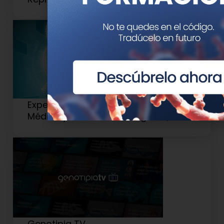
Experto Universitario en Genética
Médica y Genómica (Antiguo 2)
Genotipia TV