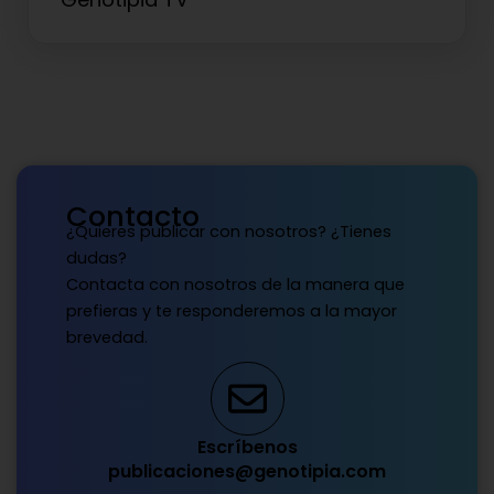
Contacto
¿Quieres publicar con nosotros? ¿Tienes
dudas?
Contacta con nosotros de la manera que
prefieras y te responderemos a la mayor
brevedad.
Escríbenos
publicaciones@genotipia.com