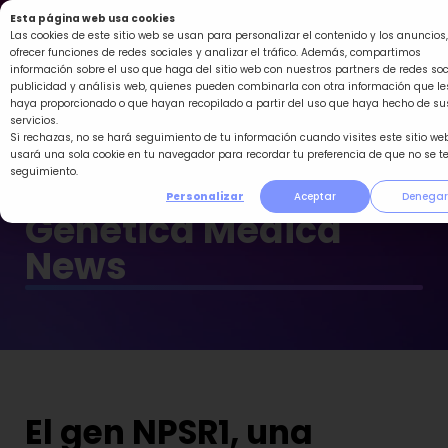
Ir
Esta página web usa cookies
al
Las cookies de este sitio web se usan para personalizar el contenido y los anuncios,
ofrecer funciones de redes sociales y analizar el tráfico. Además, compartimos
contenido
información sobre el uso que haga del sitio web con nuestros partners de redes soc
publicidad y análisis web, quienes pueden combinarla con otra información que le
haya proporcionado o que hayan recopilado a partir del uso que haya hecho de su
servicios.
Si rechazas, no se hará seguimiento de tu información cuando visites este sitio web
usará una sola cookie en tu navegador para recordar tu preferencia de que no se t
seguimiento.
Personalizar
Aceptar
Denegar
Genética Médica
News
El gen NPSR1, una