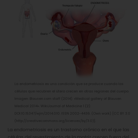
La endometriosis es una condición que se produce cuando las
células que recubren el útero crecen en otras regiones del cuerpo.
Imagen: Blausen.com staff (2014). «Medical gallery of Blausen
Medical 2014». WikiJournal of Medicine 1 (2).
DOI:10.15347/wjm/2014.010. ISSN 2002-4436. (Own work) [CC BY 3.0
(http://creativecommons.org/licenses/by/3.0)].
La endometriosis es un trastorno crónico en el que las
células del revestimiento de la matriz crecen fuera del