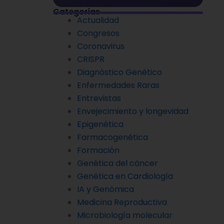
Categorías
Actualidad
Congresos
Coronavirus
CRISPR
Diagnóstico Genético
Enfermedades Raras
Entrevistas
Envejecimiento y longevidad
Epigenética
Farmacogenética
Formación
Genética del cáncer
Genética en Cardiología
IA y Genómica
Medicina Reproductiva
Microbiología molecular