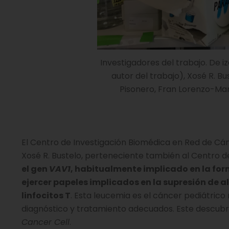
Investigadores del trabajo. De 
autor del trabajo), Xosé R. Bu
Pisonero, Fran Lorenzo-Mar
El Centro de Investigación Biomédica en Red de Cán
Xosé R. Bustelo, perteneciente también al Centro 
el gen
VAV1
, habitualmente implicado en la f
ejercer papeles implicados en la supresión de 
linfocitos T
. Esta leucemia es el cáncer pediátrico
diagnóstico y tratamiento adecuados. Este descubri
Cancer Cell
.