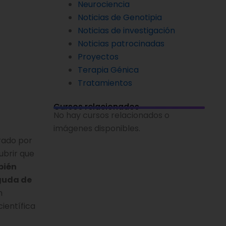
Neurociencia
Noticias de Genotipia
Noticias de investigación
Noticias patrocinadas
Proyectos
Terapia Génica
Tratamientos
Cursos relacionados
No hay cursos relacionados o
imágenes disponibles.
rado por
ubrir que
bién
aguda de
n
ientífica