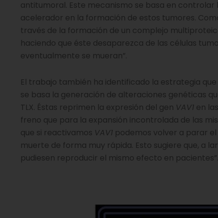
antitumoral. Este mecanismo se basa en controlar 
acelerador en la formación de estos tumores. Como 
través de la formación de un complejo multiproteic
haciendo que éste desaparezca de las células tumor
eventualmente se mueran”.
El trabajo también ha identificado la estrategia que
se basa la generación de alteraciones genéticas q
TLX. Éstas reprimen la expresión del gen
VAV1
en la
freno que para la expansión incontrolada de las mi
que si reactivamos
VAV1
podemos volver a parar el 
muerte de forma muy rápida. Esto sugiere que, a lar
pudiesen reproducir el mismo efecto en pacientes”