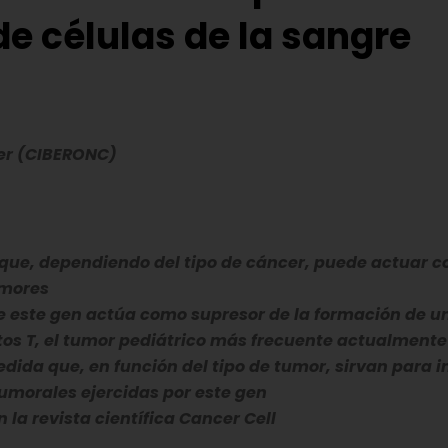
e células de la sangre
er (CIBERONC)
que, dependiendo del tipo de cáncer, puede actuar 
umores
e este gen actúa como supresor de la formación de u
itos T, el tumor pediátrico más frecuente actualmente
dida que, en función del tipo de tumor, sirvan para i
tumorales ejercidas por este gen
 la revista científica Cancer Cell