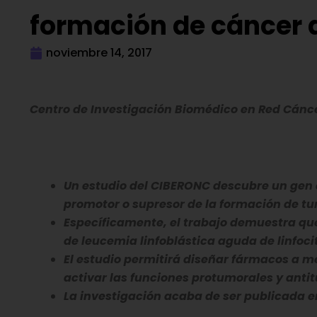
formación de cáncer d
noviembre 14, 2017
Centro de Investigación Biomédico en Red Cánc
Un estudio del CIBERONC descubre un gen 
promotor o supresor de la formación de t
Específicamente, el trabajo demuestra qu
de leucemia linfoblástica aguda de linfoc
El estudio permitirá diseñar fármacos a me
activar las funciones protumorales y anti
La investigación acaba de ser publicada en