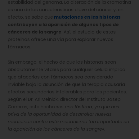
estabilidad del genoma. La alteración de la cromatina
es una de las características clave del cáncer y, en
efecto, se sabe que
mutaciones en las histonas
contribuyen a la aparición de algunos tipos de
cánceres de la sangre
. Así, el estudio de estas
proteínas ofrece una vía para explorar nuevos
fármacos.
Sin embargo, el hecho de que las histonas sean
absolutamente vitales para cualquier célula implica
que atacarlas con fármacos sea considerado
inviable bajo la asunción de que la terapia causaría
efectos secundarios intolerables para los pacientes.
Según el Dr. Ari Melnick, director del Instituto Josep
Carreras, este hecho «
es una lástima, ya que nos
priva de la oportunidad de desarrollar nuevas
medicinas contra este mecanismo tan importante en
la aparición de los cánceres de la sangre
«.