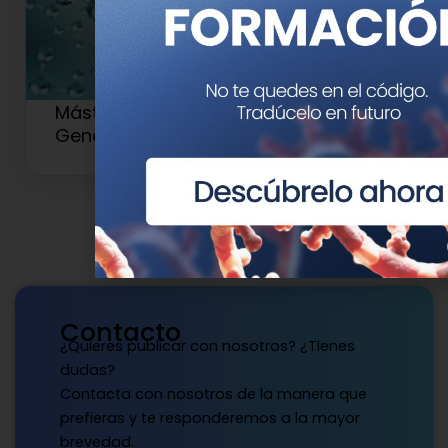
Máster en Medicina de Precisión y
Genética Clínica
Contacto
¿Quieres publicar con nosotros? ¿Tienes
dudas?
Contacta con nosotros de la manera que
prefieras y te responderemos a la mayor
brevedad.