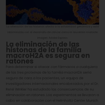
La alteración de las histonas afecta a la estabilidad genómica y está
relacionada con el desarrollo de cáncer como la leucemia mieloide.
Imagen: Adobe Express.
La eliminación de las
histonas de la familia
macroH2A es segura en
ratones
Para determinar si atacar con fármacos a cualquiera
de las tres proteínas de la familia macroH2A sería
seguro de cara a los pacientes, un equipo de
investigadores internacionales encabezados por el Dr.
René Winkler ha estudiado las consecuencias de su
eliminación en ratones. Los experimentos se llevaron a
cabo en colaboración con el Helmholtz Center Munich