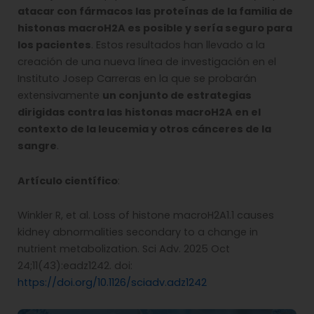
atacar con fármacos las proteínas de la familia de
histonas macroH2A es posible y sería seguro para
los pacientes
. Estos resultados han llevado a la
creación de una nueva línea de investigación en el
Instituto Josep Carreras en la que se probarán
extensivamente
un conjunto de estrategias
dirigidas contra las histonas macroH2A en el
contexto de la leucemia y otros cánceres de la
sangre
.
Artículo científico
:
Winkler R, et al. Loss of histone macroH2A1.1 causes
kidney abnormalities secondary to a change in
nutrient metabolization. Sci Adv. 2025 Oct
24;11(43):eadz1242. doi:
https://doi.org/10.1126/sciadv.adz1242