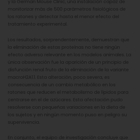
y la German Mouse Clinic, una instalación capaz de
monitorizar más de 500 parámetros fisiológicos de
los ratones y detectar hasta el menor efecto del
tratamiento experimental.
Los resultados, sorprendentemente, demuestran que
la eliminación de estas proteínas no tiene ningún
efecto adverso relevante en los modelos animales. La
única observación fue la aparición de un principio de
disfunción renal fruto de la eliminación de la variante
macroH2A1.1. Esta alteración, poco severa, es
consecuencia de un cambio metabólico en los
ratones que reducen el metabolismo de lípidos para
centrarse en el de azúcares. Esta afectación pudo
resolverse con pequeñas variaciones en la dieta de
los sujetos y en ningún momento puso en peligro su
supervivencia.
En conjunto, el equipo de investigación concluye que