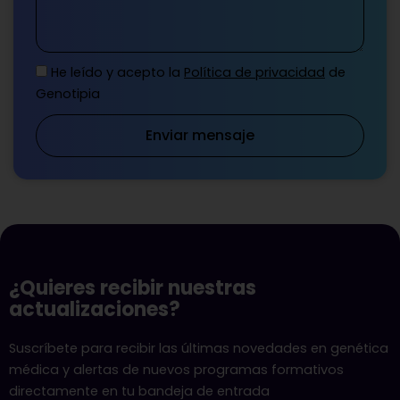
He leído y acepto la
Política de privacidad
de
Genotipia
Enviar mensaje
¿Quieres recibir nuestras
actualizaciones?
Suscríbete para recibir las últimas novedades en genética
médica y alertas de nuevos programas formativos
directamente en tu bandeja de entrada