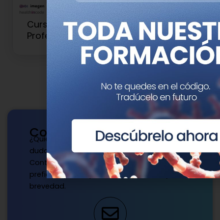
Curso de Genética para
Profesionales Clínicos y Sanitarios
Contacto
¿Quieres publicar con nosotros? ¿Tienes
dudas?
Contacta con nosotros de la manera que
prefieras y te responderemos a la mayor
brevedad.