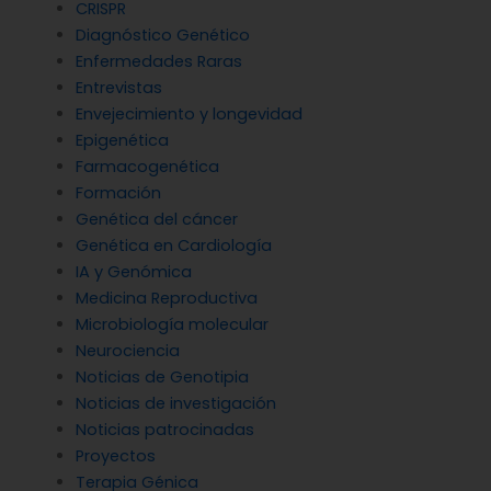
CRISPR
Diagnóstico Genético
Enfermedades Raras
Entrevistas
Envejecimiento y longevidad
Epigenética
Farmacogenética
Formación
Genética del cáncer
Genética en Cardiología
IA y Genómica
Medicina Reproductiva
Microbiología molecular
Neurociencia
Noticias de Genotipia
Noticias de investigación
Noticias patrocinadas
Proyectos
Terapia Génica