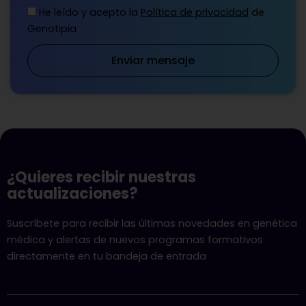
He leído y acepto la
Política de privacidad
de
Genotipia
Enviar mensaje
¿Quieres recibir nuestras
actualizaciones?
Suscríbete para recibir las últimas novedades en genética
médica y alertas de nuevos programas formativos
directamente en tu bandeja de entrada