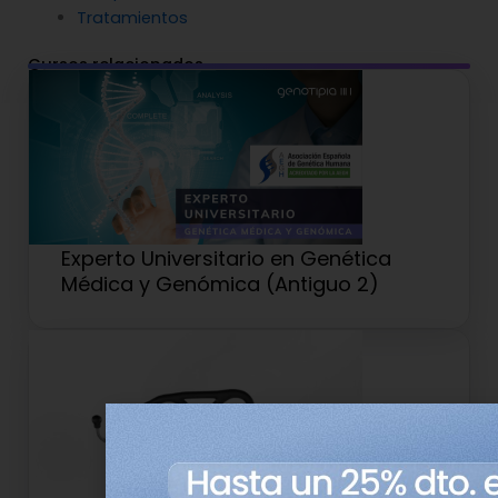
Tratamientos
Cursos relacionados
Experto Universitario en Genética
Médica y Genómica (Antiguo 2)