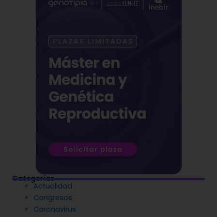
Categorías
Actualidad
Congresos
Coronavirus