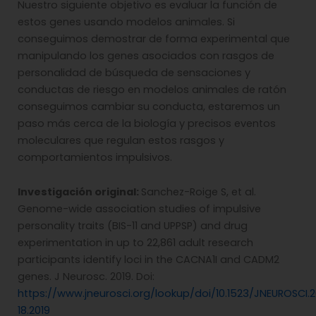
Nuestro siguiente objetivo es evaluar la función de
estos genes usando modelos animales. Si
conseguimos demostrar de forma experimental que
manipulando los genes asociados con rasgos de
personalidad de búsqueda de sensaciones y
conductas de riesgo en modelos animales de ratón
conseguimos cambiar su conducta, estaremos un
paso más cerca de la biología y precisos eventos
moleculares que regulan estos rasgos y
comportamientos impulsivos.
Investigación original:
Sanchez-Roige S, et al.
Genome-wide association studies of impulsive
personality traits (BIS-11 and UPPSP) and drug
experimentation in up to 22,861 adult research
participants identify loci in the CACNA1I and CADM2
genes. J Neurosc. 2019. Doi:
https://www.jneurosci.org/lookup/doi/10.1523/JNEUROSCI.
18.2019