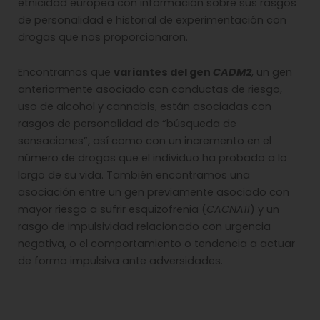
etnicidad europea con información sobre sus rasgos
de personalidad e historial de experimentación con
drogas que nos proporcionaron.
Encontramos que
variantes del gen
CADM2
, un gen
anteriormente asociado con conductas de riesgo,
uso de alcohol y cannabis, están asociadas con
rasgos de personalidad de “búsqueda de
sensaciones”, así como con un incremento en el
número de drogas que el individuo ha probado a lo
largo de su vida. También encontramos una
asociación entre un gen previamente asociado con
mayor riesgo a sufrir esquizofrenia (
CACNA1I
) y un
rasgo de impulsividad relacionado con urgencia
negativa, o el comportamiento o tendencia a actuar
de forma impulsiva ante adversidades.