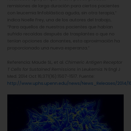
remisiones de larga duración para ciertos pacientes
con leucemia linfoblástica aguda, sin otra terapia,”
indica Noelle Frey, una de los autores del trabajo,
“Para aquellos de nuestros pacientes que habían
sufrido recaídas después de trasplantes o que no
tenían opciones de donantes, esta aproximación ha
proporcionado una nueva esperanza.”
Referencia: Maude SL, et al.
Chimeric Antigen Receptor
T Cells for Sustained Remissions in Leukemia
. N Engl J
Med. 2014 Oct 16;371(16):1507-1517. Fuente:
http://www.uphs.upenn.edu/news/News_Releases/2014/10