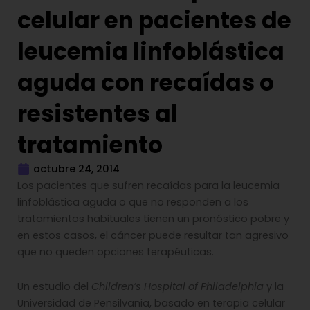
celular en pacientes de
leucemia linfoblástica
aguda con recaídas o
resistentes al
tratamiento
octubre 24, 2014
Los pacientes que sufren recaídas para la leucemia
linfoblástica aguda o que no responden a los
tratamientos habituales tienen un pronóstico pobre y
en estos casos, el cáncer puede resultar tan agresivo
que no queden opciones terapéuticas.
Un estudio del
Children’s Hospital of Philadelphia
y la
Universidad de Pensilvania, basado en terapia celular