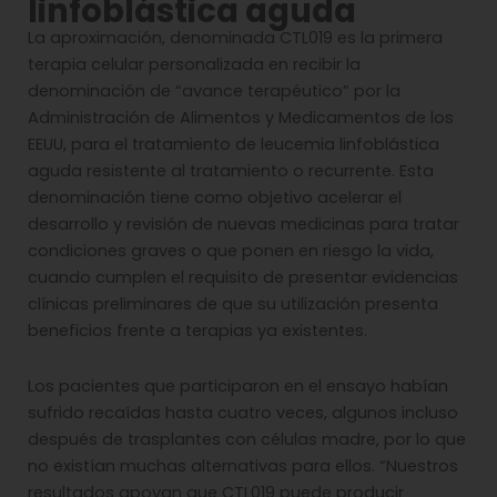
linfoblástica aguda
La aproximación, denominada CTL019 es la primera
terapia celular personalizada en recibir la
denominación de “avance terapéutico” por la
Administración de Alimentos y Medicamentos de los
EEUU, para el tratamiento de leucemia linfoblástica
aguda resistente al tratamiento o recurrente. Esta
denominación tiene como objetivo acelerar el
desarrollo y revisión de nuevas medicinas para tratar
condiciones graves o que ponen en riesgo la vida,
cuando cumplen el requisito de presentar evidencias
clínicas preliminares de que su utilización presenta
beneficios frente a terapias ya existentes.
Los pacientes que participaron en el ensayo habían
sufrido recaídas hasta cuatro veces, algunos incluso
después de trasplantes con células madre, por lo que
no existían muchas alternativas para ellos. “Nuestros
resultados apoyan que CTL019 puede producir