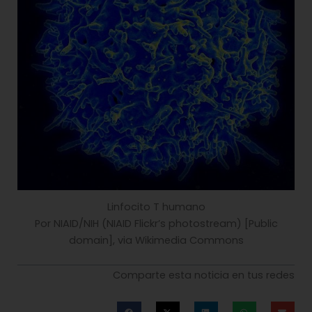
Linfocito T humano
Por NIAID/NIH (NIAID Flickr’s photostream) [Public
domain], via Wikimedia Commons
Comparte esta noticia en tus redes