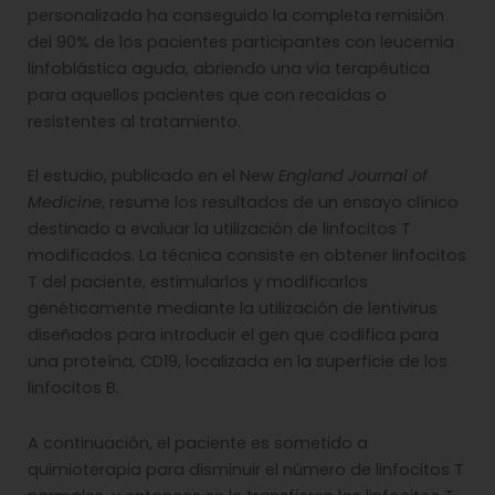
personalizada ha conseguido la completa remisión
del 90% de los pacientes participantes con leucemia
linfoblástica aguda, abriendo una vía terapéutica
para aquellos pacientes que con recaídas o
resistentes al tratamiento.
El estudio, publicado en el New
England Journal of
Medicine
, resume los resultados de un ensayo clínico
destinado a evaluar la utilización de linfocitos T
modificados. La técnica consiste en obtener linfocitos
T del paciente, estimularlos y modificarlos
genéticamente mediante la utilización de lentivirus
diseñados para introducir el gen que codifica para
una proteína, CD19, localizada en la superficie de los
linfocitos B.
A continuación, el paciente es sometido a
quimioterapia para disminuir el número de linfocitos T