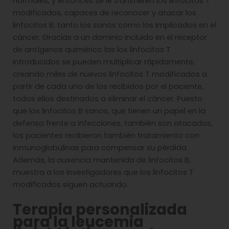
normales, y entonces se le transfieren los linfocitos T
modificados, capaces de reconocer y atacar los
linfocitos B, tanto los sanos como los implicados en el
cáncer. Gracias a un dominio incluido en el receptor
de antígenos quimérico las los linfocitos T
introducidos se pueden multiplicar rápidamente,
creando miles de nuevos linfocitos T modificados a
partir de cada uno de los recibidos por el paciente,
todos ellos destinados a eliminar el cáncer. Puesto
que los linfocitos B sanos, que tienen un papel en la
defensa frente a infecciones, también son atacados,
los pacientes recibieron también tratamiento con
inmunoglobulinas para compensar su pérdida.
Además, la ausencia mantenida de linfocitos B,
muestra a los investigadores que los linfocitos T
modificados siguen actuando.
Terapia personalizada
para la leucemia