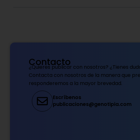
Contacto
¿Quieres publicar con nosotros? ¿Tienes dud
Contacta con nosotros de la manera que pref
responderemos a la mayor brevedad.
Escríbenos
publicaciones@genotipia.com