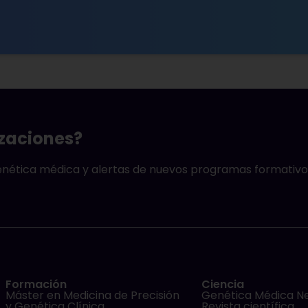
izaciones?
genética médica y alertas de nuevos programas formativo
Formación
Ciencia
Máster en Medicina de Precisión
Genética Médica N
y Genética Clínica
Revista científica