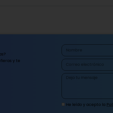
Nombre
as?
ieras y te
Correo
electrónico
Mensaje
He leído y acepto la
Pol