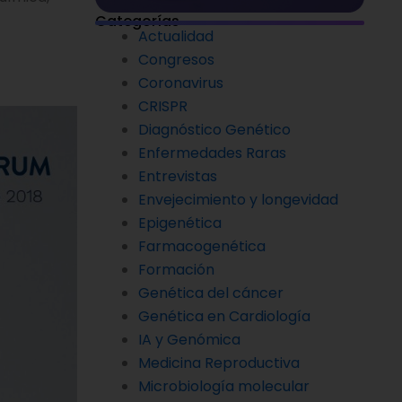
Categorías
Actualidad
Congresos
Coronavirus
CRISPR
Diagnóstico Genético
Enfermedades Raras
Entrevistas
Envejecimiento y longevidad
Epigenética
Farmacogenética
Formación
Genética del cáncer
Genética en Cardiología
IA y Genómica
Medicina Reproductiva
Microbiología molecular