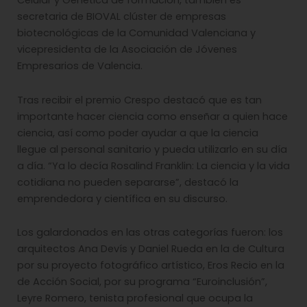
Celular y Genética de formación, también es
secretaria de BIOVAL clúster de empresas
biotecnológicas de la Comunidad Valenciana y
vicepresidenta de la Asociación de Jóvenes
Empresarios de Valencia.
Tras recibir el premio Crespo destacó que es tan
importante hacer ciencia como enseñar a quien hace
ciencia, así como poder ayudar a que la ciencia
llegue al personal sanitario y pueda utilizarlo en su día
a día. “Ya lo decía Rosalind Franklin: La ciencia y la vida
cotidiana no pueden separarse”, destacó la
emprendedora y científica en su discurso.
Los galardonados en las otras categorías fueron: los
arquitectos Ana Devís y Daniel Rueda en la de Cultura
por su proyecto fotográfico artístico, Eros Recio en la
de Acción Social, por su programa “Euroinclusión”,
Leyre Romero, tenista profesional que ocupa la