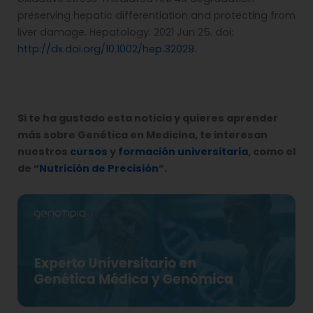
preserving hepatic differentiation and protecting from
liver damage. Hepatology. 2021 Jun 25. doi:
http://dx.doi.org/10.1002/hep.32029
.
Si te ha gustado esta noticia y quieres aprender
más sobre Genética en Medicina, te interesan
nuestros
cursos
y
formación universitaria
, como el
de “
Nutrición de Precisión
”.