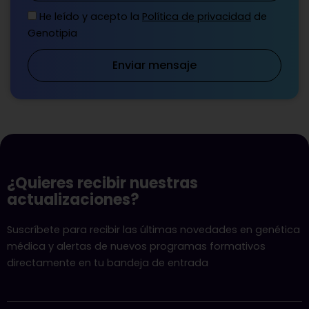
He leído y acepto la
Política de privacidad
de
Genotipia
Enviar mensaje
¿Quieres recibir nuestras
actualizaciones?
Suscríbete para recibir las últimas novedades en genética
médica y alertas de nuevos programas formativos
directamente en tu bandeja de entrada