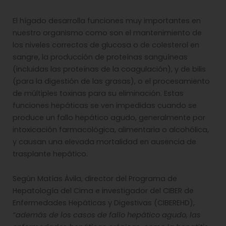
El hígado desarrolla funciones muy importantes en
nuestro organismo como son el mantenimiento de
los niveles correctos de glucosa o de colesterol en
sangre, la producción de proteínas sanguíneas
(incluidas las proteínas de la coagulación), y de bilis
(para la digestión de las grasas), o el procesamiento
de múltiples toxinas para su eliminación. Estas
funciones hepáticas se ven impedidas cuando se
produce un fallo hepático agudo, generalmente por
intoxicación farmacológica, alimentaria o alcohólica,
y causan una elevada mortalidad en ausencia de
trasplante hepático.
Según Matías Ávila, director del Programa de
Hepatología del Cima e investigador del CIBER de
Enfermedades Hepáticas y Digestivas (CIBEREHD),
“además de los casos de fallo hepático agudo, las