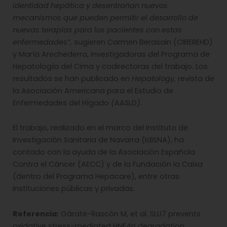
identidad hepática y desentrañan nuevos
mecanismos que pueden permitir el desarrollo de
nuevas terapias para los pacientes con estas
enfermedades”,
sugieren Carmen Berasain (CIBEREHD)
y María Arechederra, investigadoras del Programa de
Hepatología del Cima y codirectoras del trabajo. Los
resultados se han publicado en
Hepatology,
revista de
la Asociación Americana para el Estudio de
Enfermedades del Hígado
(
AASLD
).
El trabajo, realizado en el marco del Instituto de
Investigación Sanitaria de Navarra (IdiSNA), ha
contado con la ayuda de la Asociación Española
Contra el Cáncer (AECC) y de la Fundación la Caixa
(dentro del Programa Hepacare), entre otras
instituciones públicas y privadas.
Referencia:
Gárate-Rascón M, et al. SLU7 prevents
oxidative stress-mediated HNF4α degradation