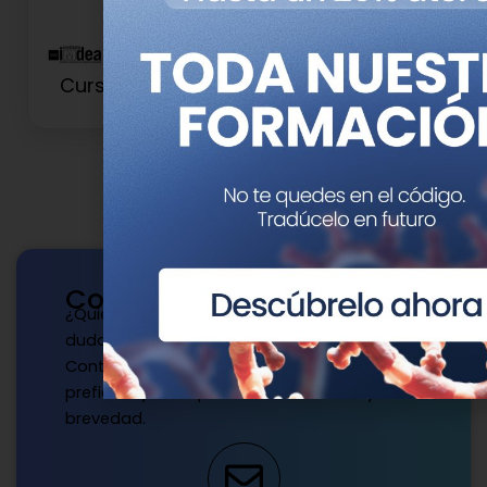
Curso de Nutrición de Precisión
Contacto
¿Quieres publicar con nosotros? ¿Tienes
dudas?
Contacta con nosotros de la manera que
prefieras y te responderemos a la mayor
brevedad.