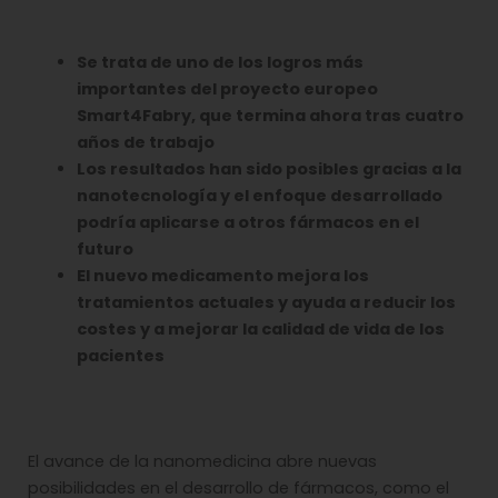
Se trata de uno de los logros más
importantes del proyecto europeo
Smart4Fabry, que termina ahora tras cuatro
años de trabajo
Los resultados han sido posibles gracias a la
nanotecnología y el enfoque desarrollado
podría aplicarse a otros fármacos en el
futuro
El nuevo medicamento
mejora los
tratamientos actuales y ayuda a
reducir los
costes y a mejorar la calidad de vida de los
pacientes
El avance de la nanomedicina abre nuevas
posibilidades en el desarrollo de fármacos, como el