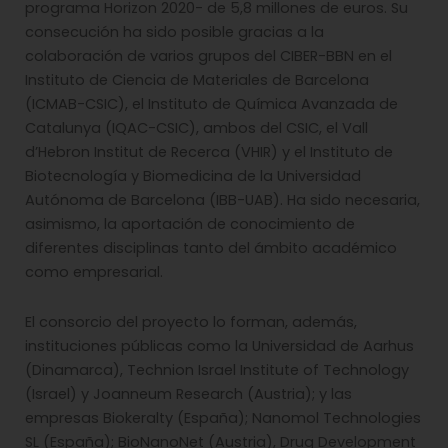
programa Horizon 2020- de 5,8 millones de euros. Su
consecución ha sido posible gracias a la
colaboración de varios grupos del CIBER-BBN en el
Instituto de Ciencia de Materiales de Barcelona
(ICMAB-CSIC), el Instituto de Química Avanzada de
Catalunya (IQAC-CSIC), ambos del CSIC, el Vall
d’Hebron Institut de Recerca (VHIR) y el Instituto de
Biotecnología y Biomedicina de la Universidad
Autónoma de Barcelona (IBB-UAB). Ha sido necesaria,
asimismo, la aportación de conocimiento de
diferentes disciplinas tanto del ámbito académico
como empresarial.
El consorcio del proyecto lo forman, además,
instituciones públicas como la Universidad de Aarhus
(Dinamarca), Technion Israel Institute of Technology
(Israel) y Joanneum Research (Austria); y las
empresas Biokeralty (España); Nanomol Technologies
SL (España); BioNanoNet (Austria), Drug Development