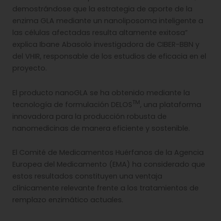
demostrándose que la estrategia de aporte de la
enzima GLA mediante un nanoliposoma inteligente a
las células afectadas resulta altamente exitosa”
explica Ibane Abasolo investigadora de CIBER-BBN y
del VHIR, responsable de los estudios de eficacia en el
proyecto.
El producto nanoGLA se ha obtenido mediante la
TM
tecnología de formulación DELOS
, una plataforma
innovadora para la producción robusta de
nanomedicinas de manera eficiente y sostenible.
El Comité de Medicamentos Huérfanos de la Agencia
Europea del Medicamento (EMA) ha considerado que
estos resultados constituyen una ventaja
clínicamente relevante frente a los tratamientos de
remplazo enzimático actuales.