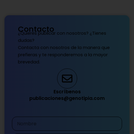
Contacto
¿Quieres publicar con nosotros? ¿Tienes
dudas?
Contacta con nosotros de la manera que
prefieras y te responderemos a la mayor
brevedad.
Escríbenos
publicaciones@genotipia.com
Nombre