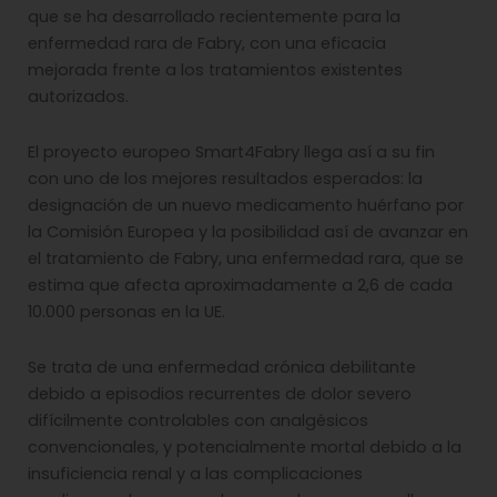
que se ha desarrollado recientemente para la
enfermedad rara de Fabry, con una eficacia
mejorada frente a los tratamientos existentes
autorizados.
El proyecto europeo Smart4Fabry llega así a su fin
con uno de los mejores resultados esperados: la
designación de un nuevo medicamento huérfano por
la Comisión Europea y la posibilidad así de avanzar en
el tratamiento de Fabry, una enfermedad rara, que se
estima que afecta aproximadamente a 2,6 de cada
10.000 personas en la UE.
Se trata de una enfermedad crónica debilitante
debido a episodios recurrentes de dolor severo
difícilmente controlables con analgésicos
convencionales, y potencialmente mortal debido a la
insuficiencia renal y a las complicaciones