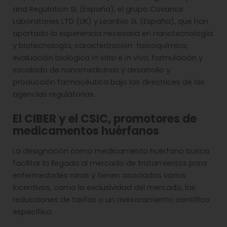
and Regulation SL (España), el grupo Covance
Laboratories LTD (UK) y Leanbio SL (España), que han
aportado la experiencia necesaria en nanotecnología
y biotecnología, caracterización fisicoquímica,
evaluación biológica
in vitro
e
in vivo
, formulación y
escalado de nanomedicinas y desarrollo y
producción farmacéutica bajo las directrices de las
agencias regulatorias.
El CIBER y el CSIC, promotores de
medicamentos huérfanos
La designación como medicamento huérfano busca
facilitar la llegada al mercado de tratamientos para
enfermedades raras y tienen asociados varios
incentivos, como la exclusividad del mercado, las
reducciones de tarifas o un asesoramiento científico
específico.