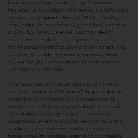
trastorno de almacenamiento lisosómico más
frecuente. Es causada por una ausencia o deficiencia
de la enzima α-galactosidasa A (GLA), que provoca
la acumulación lisosómica de globotriaosilceramida
(Gb3) y sus derivados en los lisosomas de una
amplia variedad de tejidos, responsable de las
manifestaciones clínicas. Los tratamientos actuales
consisten en la administración intravenosa de la
enzima GLA, pero presentan una eficacia limitada y
una mala biodistribución.
El fármaco que se ha desarrollado es una nueva
nanoformulación de GLA (nanoGLA) que mejora la
eficacia en comparación con el tratamiento de
referencia con GLA no nanoformulada. “El producto
liposomal de tercera generación que hemos
desarrollado en el proyecto ha demostrado, a nivel
preclínico, una eficacia mejorada, frente a los
tratamientos de remplazo enzimático autorizados,