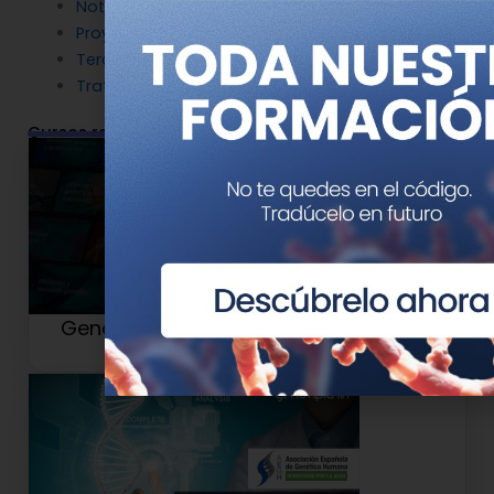
Noticias patrocinadas
Proyectos
Terapia Génica
Tratamientos
Cursos relacionados
Genotipia TV