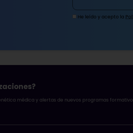
He leído y acepto la
Pol
izaciones?
genética médica y alertas de nuevos programas formativo