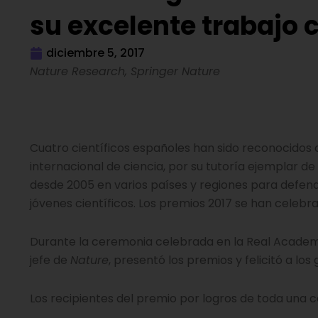
su excelente trabajo
diciembre 5, 2017
Nature Research,
Springer Nature
Cuatro científicos españoles han sido reconocidos
internacional de ciencia, por su tutoría ejemplar de 
desde 2005 en varios países y regiones para defende
jóvenes científicos. Los premios 2017 se han celeb
Durante la ceremonia celebrada en la Real Academia 
jefe de
Nature
, presentó los premios y felicitó a lo
Los recipientes del premio por logros de toda una c