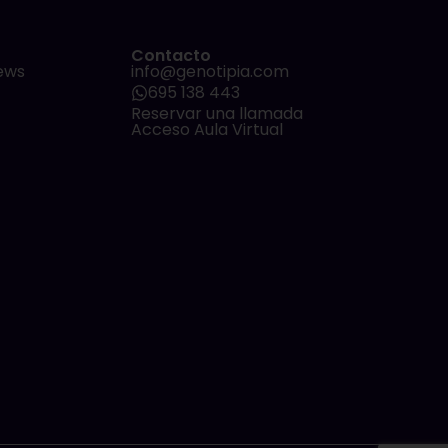
Contacto
ews
info@genotipia.com
695 138 443
Reservar una llamada
Acceso Aula Virtual