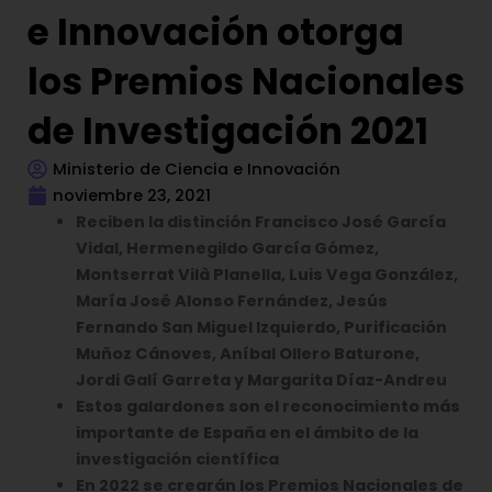
e Innovación otorga
los Premios Nacionales
de Investigación 2021
Ministerio de Ciencia e Innovación
noviembre 23, 2021
Reciben la distinción Francisco José García
Vidal, Hermenegildo García Gómez,
Montserrat Vilà Planella, Luis Vega González,
María José Alonso Fernández, Jesús
Fernando San Miguel Izquierdo, Purificación
Muñoz Cánoves, Aníbal Ollero Baturone,
Jordi Galí Garreta y Margarita Díaz-Andreu
Estos galardones son el reconocimiento más
importante de España en el ámbito de la
investigación científica
En 2022 se crearán los Premios Nacionales de