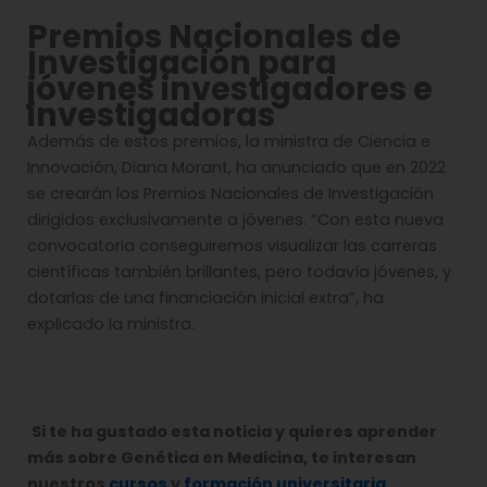
Premios Nacionales de
Investigación para
jóvenes investigadores e
investigadoras
Además de estos premios, la ministra de Ciencia e
Innovación, Diana Morant, ha anunciado que en 2022
se crearán los Premios Nacionales de Investigación
dirigidos exclusivamente a jóvenes. “Con esta nueva
convocatoria conseguiremos visualizar las carreras
científicas también brillantes, pero todavía jóvenes, y
dotarlas de una financiación inicial extra”, ha
explicado la ministra.
Si te ha gustado esta noticia y quieres aprender
más sobre Genética en Medicina, te interesan
nuestros
cursos
y
formación universitaria
.