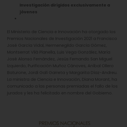
Investigación dirigidos exclusivamente a
jóvenes
El Ministerio de Ciencia e Innovación ha otorgado los
Premios Nacionales de Investigación 2021 a Francisco
José García Vidal, Hermenegildo García Gómez,
Montserrat Vilà Planella, Luis Vega González, María
José Alonso Fernández, Jesús Fernando San Miguel
Izquierdo, Purificación Muñoz Cánoves, Aníbal Ollero
Baturone, Jordi Galí Garreta y Margarita Díaz-Andreu.
La ministra de Ciencia e Innovación, Diana Morant, ha
comunicado a las personas premiadas el fallo de los
jurados y les ha felicitado en nombre del Gobierno.