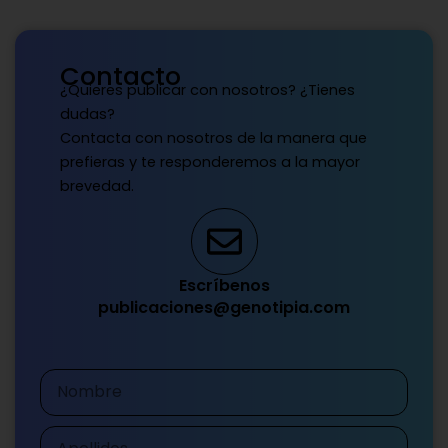
Contacto
¿Quieres publicar con nosotros? ¿Tienes
dudas?
Contacta con nosotros de la manera que
prefieras y te responderemos a la mayor
brevedad.
Escríbenos
publicaciones@genotipia.com
Nombre
Apellidos