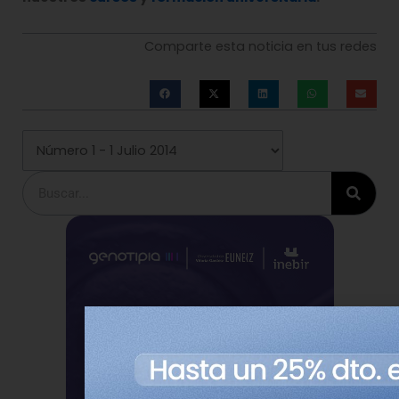
Comparte esta noticia en tus redes
Buscar