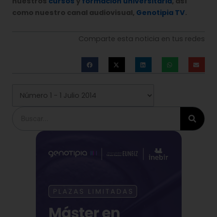
nuestros
cursos
y
formación universitaria
, así
como nuestro canal audiovisual,
Genotipia TV
.
Comparte esta noticia en tus redes
Buscar