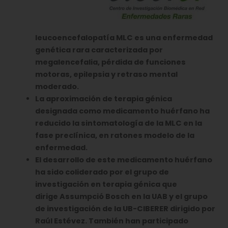
leucoencefalopatía MLC es una enfermedad
genética rara caracterizada por
megalencefalia, pérdida de funciones
motoras, epilepsia y retraso mental
moderado.
La aproximación de terapia génica
designada como medicamento huérfano ha
reducido la sintomatología de la MLC en la
fase preclínica, en ratones modelo de la
enfermedad.
El desarrollo de este medicamento huérfano
ha sido coliderado por el grupo de
investigación en terapia génica que
dirige
Assumpci
ó
Bosch
en la UAB y el grupo
de investigación de la UB-CIBERER dirigido por
Raúl Estévez. También han participado