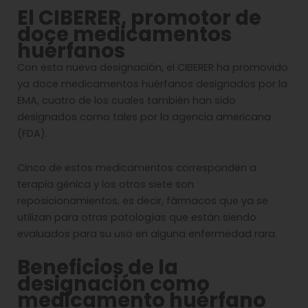
El CIBERER, promotor de
doce medicamentos
hué
rfanos
Con esta nueva designación, el CIBERER ha promovido
ya doce medicamentos huérfanos designados por la
EMA, cuatro de los cuales también han sido
designados como tales por la agencia americana
(FDA).
Cinco de estos medicamentos corresponden a
terapia génica y los otros siete son
reposicionamientos, es decir, fármacos que ya se
utilizan para otras patologías que están siendo
evaluados para su uso en alguna enfermedad rara.
Beneficios de la
designación como
medicamento hué
rfano