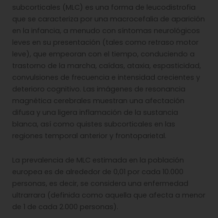
subcorticales (MLC) es una forma de leucodistrofia
que se caracteriza por una macrocefalia de aparición
en la infancia, a menudo con síntomas neurológicos
leves en su presentación (tales como retraso motor
leve), que empeoran con el tiempo, conduciendo a
trastorno de la marcha, caídas, ataxia, espasticidad,
convulsiones de frecuencia e intensidad crecientes y
deterioro cognitivo. Las imágenes de resonancia
magnética cerebrales muestran una afectación
difusa y una ligera inflamación de la sustancia
blanca, así como quistes subcorticales en las
regiones temporal anterior y frontoparietal.
La prevalencia de MLC estimada en la población
europea es de alrededor de 0,01 por cada 10.000
personas, es decir, se considera una enfermedad
ultrarrara (definida como aquella que afecta a menor
de 1 de cada 2.000 personas).