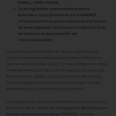
IDIBELL, VHIR e ICREA.
La designación como medicamento
huérfano, cuyo promotor es el CIBERER,
ofrece incentivos para continuar el proceso
de investigación clínica con el objetivo final
de obtener la autorización de
comercialización.
La primera aproximación de terapia génica para
tratar la leucoencefalopatía megalencefálica con
quistes subcorticales (MLC) ha sido designada como
medicamento huérfano por la Agencia Europea del
Medicamento (EMA). Los responsables del trabajo
han conseguido reducir la sintomatología de esta
enfermedad rara en modelos preclínicos.
La designación de este medicamento huérfano, cuyo
promotor es el
Centro de Investigación Biomédica en
Red de Enfermedades Raras
(CIBERER), ha sido