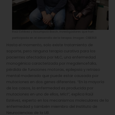
Raúl Estévez y Assumpció Bosch, investigadores que han
participado en el desarrollo de la terapia. Imagen: CIBERER
Hasta el momento, solo existe tratamiento de
soporte, pero ninguna terapia curativa para los
pacientes afectados por MLC, una enfermedad
monogénica caracterizada por megalencefalia,
pérdida de funciones motoras, epilepsia y retraso
mental moderado que puede estar causada por
mutaciones en dos genes diferentes. “En la mayoría
de los casos, la enfermedad es producida por
mutaciones en uno de ellos,
Mlc1”,
explica Raúl
Estévez, experto en los mecanismos moleculares de la
enfermedad y también miembro del Instituto de
Neurociencias de la UB.