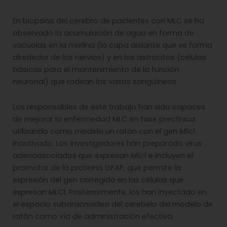
En biopsias del cerebro de pacientes con MLC se ha
observado la acumulación de agua en forma de
vacuolas en la mielina (la capa aislante que se forma
alrededor de los nervios) y en los astrocitos (células
básicas para el mantenimiento de la función
neuronal) que rodean los vasos sanguíneos.
Los responsables de este trabajo han sido capaces
de mejorar la enfermedad MLC en fase preclínica
utilizando como modelo un ratón con el gen
Mlc1
inactivado. Los investigadores han preparado virus
adenoasociados que expresan
Mlc1
e incluyen el
promotor de la proteína GFAP, que permite la
expresión del gen corregido en las células que
expresan MLC1. Posteriormente, los han inyectado en
el espacio subaracnoideo del cerebelo del modelo de
ratón como vía de administración efectiva.