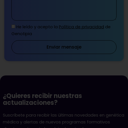
He leído y acepto la
Política de privacidad
de
Genotipia
Enviar mensaje
¿Quieres recibir nuestras
actualizaciones?
Suscríbete para recibir las últimas novedades en genética
médica y alertas de nuevos programas formativos