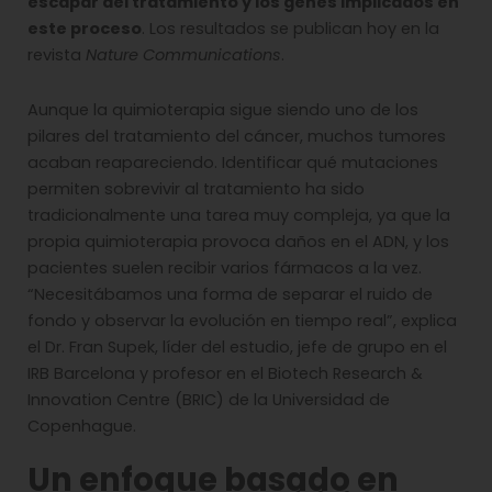
escapar del tratamiento y los genes implicados en
este proceso
. Los resultados se publican hoy en la
revista
Nature Communications
.
Aunque la quimioterapia sigue siendo uno de los
pilares del tratamiento del cáncer, muchos tumores
acaban reapareciendo. Identificar qué mutaciones
permiten sobrevivir al tratamiento ha sido
tradicionalmente una tarea muy compleja, ya que la
propia quimioterapia provoca daños en el ADN, y los
pacientes suelen recibir varios fármacos a la vez.
“Necesitábamos una forma de separar el ruido de
fondo y observar la evolución en tiempo real”, explica
el Dr. Fran Supek, líder del estudio, jefe de grupo en el
IRB Barcelona y profesor en el Biotech Research &
Innovation Centre (BRIC) de la Universidad de
Copenhague.
Un enfoque basado en