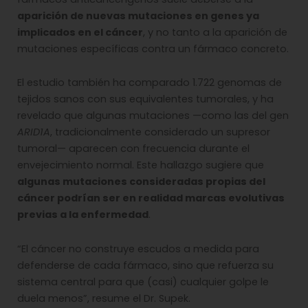
aparición de nuevas mutaciones en genes ya
implicados en el cáncer
, y no tanto a la aparición de
mutaciones específicas contra un fármaco concreto.
El estudio también ha comparado 1.722 genomas de
tejidos sanos con sus equivalentes tumorales, y ha
revelado que algunas mutaciones —como las del gen
ARID1A
, tradicionalmente considerado un supresor
tumoral— aparecen con frecuencia durante el
envejecimiento normal. Este hallazgo sugiere que
algunas mutaciones consideradas propias del
cáncer podrían ser en realidad marcas evolutivas
previas a la enfermedad
.
“El cáncer no construye escudos a medida para
defenderse de cada fármaco, sino que refuerza su
sistema central para que (casi) cualquier golpe le
duela menos”, resume el Dr. Supek.