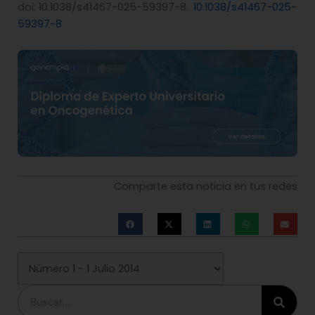
doi: 10.1038/s41467-025-59397-8.
10.1038/s41467-025-
59397-8
Comparte esta noticia en tus redes
Buscar