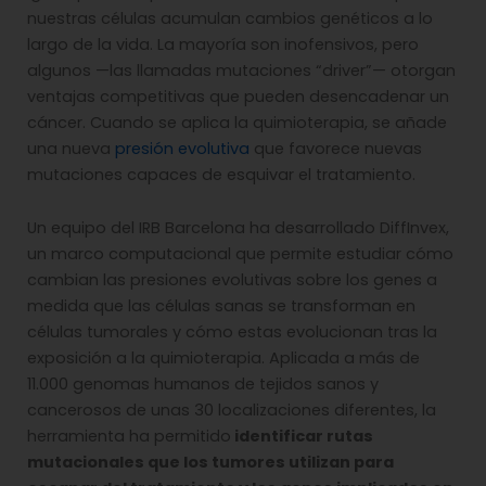
nuestras células acumulan cambios genéticos a lo
largo de la vida. La mayoría son inofensivos, pero
algunos —las llamadas mutaciones “driver”— otorgan
ventajas competitivas que pueden desencadenar un
cáncer. Cuando se aplica la quimioterapia, se añade
una nueva
presión evolutiva
que favorece nuevas
mutaciones capaces de esquivar el tratamiento.
Un equipo del IRB Barcelona ha desarrollado DiffInvex,
un marco computacional que permite estudiar cómo
cambian las presiones evolutivas sobre los genes a
medida que las células sanas se transforman en
células tumorales y cómo estas evolucionan tras la
exposición a la quimioterapia. Aplicada a más de
11.000 genomas humanos de tejidos sanos y
cancerosos de unas 30 localizaciones diferentes, la
herramienta ha permitido
identificar rutas
mutacionales que los tumores utilizan para