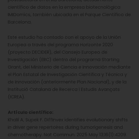
científico de datos en la empresa biotecnológica
IMIDomics, también ubicada en el Parque Científico de
Barcelona.
Este estudio ha contado con el apoyo de la Unión
Europea a través del programa Horizonte 2020
(proyecto DECIDER), del Consejo Europeo de
Investigación (ERC) dentro del programa Starting
Grant, del Ministerio de Ciencia e Innovación mediante
el Plan Estatal de Investigación Científica y Técnica y
de Innovación (anteriormente Plan Nacional), y de la
Institució Catalana de Recerca i Estudis Avançats
(ICREA).
Artículo científico:
Khalil A, Supek F. DiffInvex identifies evolutionary shifts
in driver gene repertoires during tumorigenesis and
chemotherapy. Nat Commun. 2025 May 13;16(1):4209.