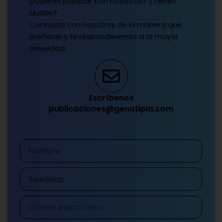
¿Quieres publicar con nosotros? ¿Tienes
dudas?
Contacta con nosotros de la manera que
prefieras y te responderemos a la mayor
brevedad.
Escríbenos
publicaciones@genotipia.com
Nombre
Apellidos
Correo
electrónico