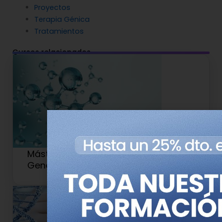
Proyectos
Terapia Génica
Tratamientos
Cursos relacionados
Máster en Medicina de Precisión y
Genética Clínica