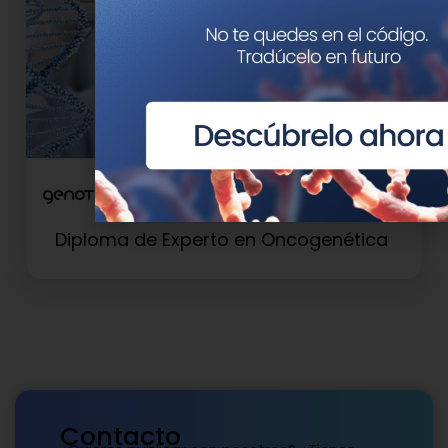
Diploma de Experto en Oncogenética
Contacto