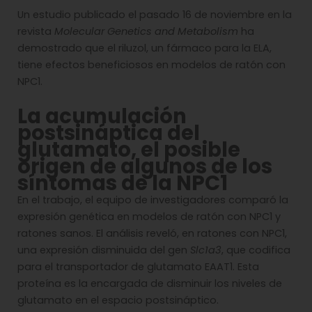
Un estudio publicado el pasado 16 de noviembre en la
revista
Molecular Genetics and Metabolism
ha
demostrado que el riluzol, un fármaco para la ELA,
tiene efectos beneficiosos en modelos de ratón con
NPC1.
La acumulación
postsináptica del
glutamato, el posible
origen de algunos de los
síntomas de la NPC1
En el trabajo, el equipo de investigadores comparó la
expresión genética en modelos de ratón con NPC1 y
ratones sanos. El análisis reveló, en ratones con NPC1,
una expresión disminuida del gen
Slc1a3
, que codifica
para el transportador de glutamato EAAT1. Esta
proteína es la encargada de disminuir los niveles de
glutamato en el espacio postsináptico.