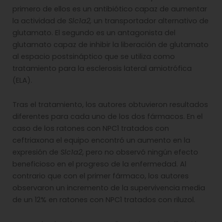
primero de ellos es un antibiótico capaz de aumentar
la actividad de
Slc1a2,
un transportador alternativo de
glutamato. El segundo es un antagonista del
glutamato capaz de inhibir la liberación de glutamato
al espacio postsináptico que se utiliza como
tratamiento para la esclerosis lateral amiotrófica
(ELA).
Tras el tratamiento, los autores obtuvieron resultados
diferentes para cada uno de los dos fármacos. En el
caso de los ratones con NPC1 tratados con
ceftriaxona el equipo encontró un aumento en la
expresión de
Slc1a2
, pero no observó ningún efecto
beneficioso en el progreso de la enfermedad. Al
contrario que con el primer fármaco, los autores
observaron un incremento de la supervivencia media
de un 12% en ratones con NPC1 tratados con riluzol.