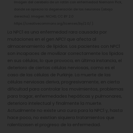
Imagen del cerebelo de un ratón con enfermedad Niemann Pick,
donde se aprecia la degeneración de las neuronas (abajo
derecha). Imagen: NICHD, CC BY 2.0
https://creativecommons.org/licenses/by/2.0/ ).
La NPC1 es una enfermedad rara causada por
mutaciones en el gen
NPC1
que afecta al
almacenamiento de lípidos. Los pacientes con NPC1
son incapaces de movilizar correctamente los lípidos
en sus células, lo que provoca, en última instancia, el
deterioro de ciertas células nerviosas, como es el
caso de las células de Purkinje. La muerte de las
células nerviosas deriva, progresivamente, en cierta
dificultad para controlar los movimientos, problemas
para tragar, enfermedades hepáticas y pulmonares,
deterioro intelectual y finalmente la muerte.
Actualmente no existe una cura para la NPC1 y, hasta
hace poco, no existían siquiera tratamientos que
ralentizasen el progreso de la enfermedad.