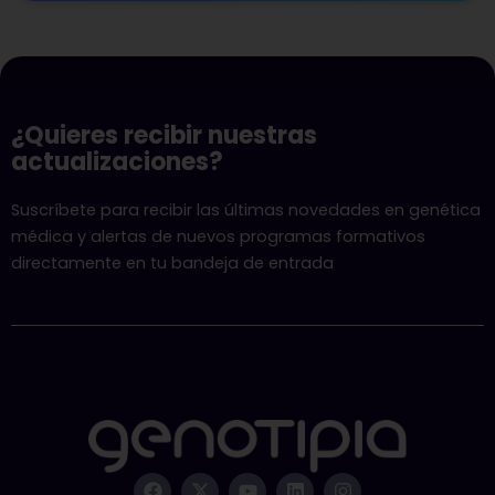
¿Quieres recibir nuestras
actualizaciones?
Suscríbete para recibir las últimas novedades en genética
médica y alertas de nuevos programas formativos
directamente en tu bandeja de entrada
F
X
Y
L
I