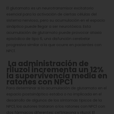
El glutamato es un neurotransmisor excitatorio
esencial para la activación de ciertas células del
sistema nervioso, pero su acumulación en el espacio
sináptico puede llegar a ser neurotóxica. Esta
acumulación de glutamato puede provocar ataxia
episódica de tipo 6, una disfunción cerebelar
progresiva similar a la que ocurre en pacientes con
NPC1.
La administración de
riluzol incrementa un 12%
la supervivencia media en
ratones con NPC1
Para determinar si la acumulación de glutamato en el
espacio postsináptico estaba o no implicada en el
desarrollo de algunos de los síntomas típicos de la
NPC1, los autores trataron a los ratones con NPC1 con
dos fármacos diferentes: ceftriaxona y riluzol. El