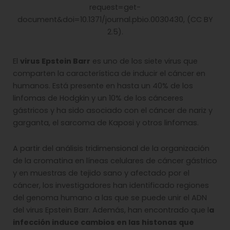
request=get-
document&doi=10.1371/journal.pbio.0030430, (CC BY
2.5).
El
virus Epstein Barr
es uno de los siete virus que
comparten la característica de inducir el cáncer en
humanos. Está presente en hasta un 40% de los
linfomas de Hodgkin y un 10% de los cánceres
gástricos y ha sido asociado con el cáncer de nariz y
garganta, el sarcoma de Kaposi y otros linfomas.
A partir del análisis tridimensional de la organización
de la cromatina en líneas celulares de cáncer gástrico
y en muestras de tejido sano y afectado por el
cáncer, los investigadores han identificado regiones
del genoma humano a las que se puede unir el ADN
del virus Epstein Barr. Además, han encontrado que l
a
infección induce cambios en las histonas que