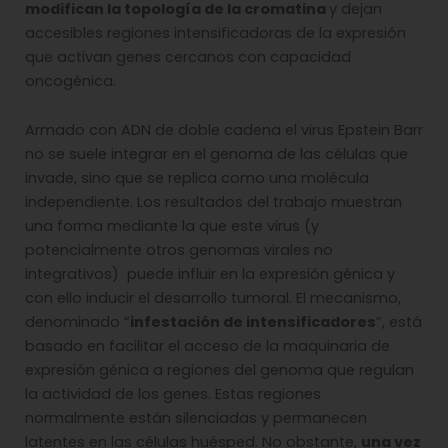
modifican la topología de la cromatina
y dejan
accesibles regiones intensificadoras de la expresión
que activan genes cercanos con capacidad
oncogénica.
Armado con ADN de doble cadena el virus Epstein Barr
no se suele integrar en el genoma de las células que
invade, sino que se replica como una molécula
independiente. Los resultados del trabajo muestran
una forma mediante la que este virus (y
potencialmente otros genomas virales no
integrativos) puede influir en la expresión génica y
con ello inducir el desarrollo tumoral. El mecanismo,
denominado “
infestación de intensificadores
”, está
basado en facilitar el acceso de la maquinaria de
expresión génica a regiones del genoma que regulan
la actividad de los genes. Estas regiones
normalmente están silenciadas y permanecen
latentes en las células huésped. No obstante,
una vez