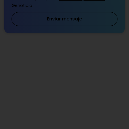
Genotipia
Enviar mensaje