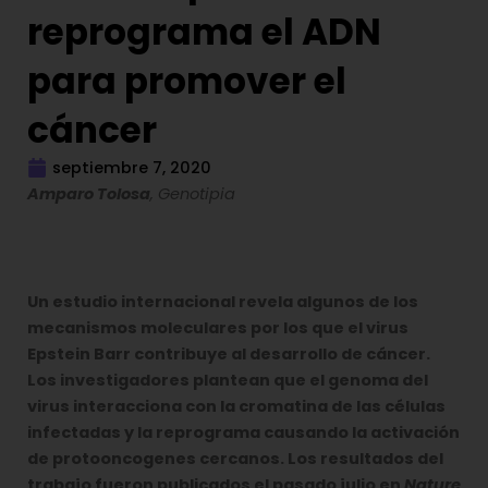
reprograma el ADN
para promover el
cáncer
septiembre 7, 2020
Amparo Tolosa
, Genotipia
Un estudio internacional revela algunos de los
mecanismos moleculares por los que el virus
Epstein Barr contribuye al desarrollo de cáncer.
Los investigadores plantean que el genoma del
virus interacciona con la cromatina de las células
infectadas y la reprograma causando la activación
de protooncogenes cercanos. Los resultados del
trabajo fueron publicados el pasado julio en
Nature