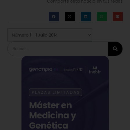
Comparte esta noticia en tus redes
Buscar