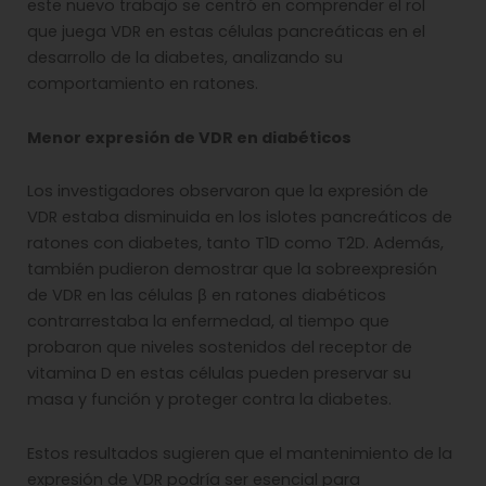
este nuevo trabajo se centró en comprender el rol
que juega VDR en estas células pancreáticas en el
desarrollo de la diabetes, analizando su
comportamiento en ratones.
Menor expresión de VDR en diabéticos
Los investigadores observaron que la expresión de
VDR estaba disminuida en los islotes pancreáticos de
ratones con diabetes, tanto T1D como T2D. Además,
también pudieron demostrar que la sobreexpresión
de VDR en las células β en ratones diabéticos
contrarrestaba la enfermedad, al tiempo que
probaron que niveles sostenidos del receptor de
vitamina D en estas células pueden preservar su
masa y función y proteger contra la diabetes.
Estos resultados sugieren que el mantenimiento de la
expresión de VDR podría ser esencial para