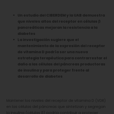
Un estudio del CIBERDEM y la UAB demuestra
que niveles altos del receptor en células
β
pancreáticas mejoran la resistencia a la
diabetes
La investigación sugiere que el
mantenimiento de la expresión del receptor
de vitamina D podría ser una nueva
estrategia terapéutica para contrarrestar el
daño a las células del páncreas productoras
de insulina y para proteger frente al
desarrollo de diabetes
Mantener los niveles del receptor de vitamina D (VDR)
en las células del páncreas que sintetizan y segregan
la insulina (células β) podría contribuir a proteger