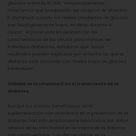
glucosa estimula el VDR: “Inesperadamente,
mostramos que la expresión del receptor de vitamina
D disminuye cuando los niveles circulantes de glucosa
son fisiológicamente bajos, es decir, durante el
ayuno”. Al poner esto en relación con las
características de las células pancreáticas de
individuos diabéticos, señalaron que “estos
resultados pueden explicarse por el hecho de que la
diabetes está asociada con niveles bajos de glucosa
intracelular”.
Utilidad de la vitamina D en el tratamiento de la
diabetes
Aunque los efectos beneficiosos de la
suplementación con vitamina D en la prevención de la
diabetes han sido ampliamente reportados, los datos
clínicos de su efectividad en la mejora de la diabetes
son controvertidos. “Las discrepancias en la