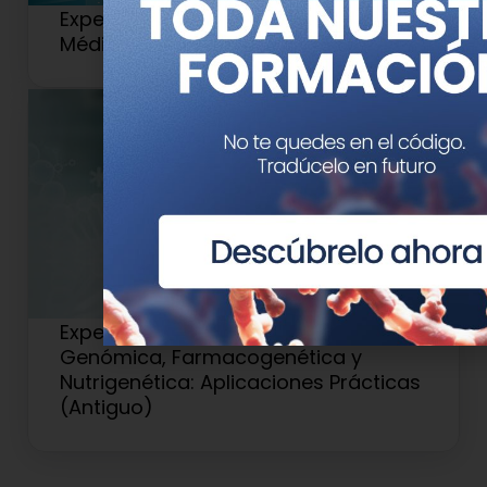
Experto Universitario en Genética
Médica y Genómica (Antiguo 2)
Experto Universitario en Medicina
Genómica, Farmacogenética y
Nutrigenética: Aplicaciones Prácticas
(Antiguo)