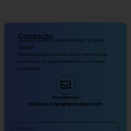
Contacto
¿Quieres publicar con nosotros? ¿Tienes
dudas?
Contacta con nosotros de la manera que
prefieras y te responderemos a la mayor
brevedad.
Escríbenos
publicaciones@genotipia.com
Nombre