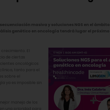
secuenciación masiva y soluciones NGS en el ámbito
álisis genético en oncología tendrá lugar el próximo
 crecimiento. El
ia de ciertas
pacientes oncológicos
línica, tanto para el
es sobre el
gía ya es imposible sin
 mejor manejo de los
 en una prioridad para