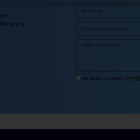
Nombre
as?
ieras y te
Correo
electrónico
Mensaje
He leído y acepto la
Pol