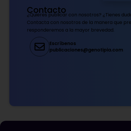
Contacto
¿Quieres publicar con nosotros? ¿Tienes dud
Contacta con nosotros de la manera que pref
responderemos a la mayor brevedad.
Escríbenos
publicaciones@genotipia.com