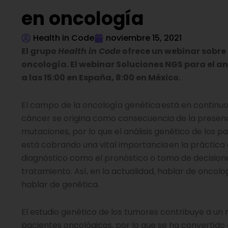
en oncología
Health in Code
noviembre 15, 2021
El grupo
Health in Code
ofrece un webinar sobre 
oncología.
El webinar Soluciones NGS para el an
a las 15:00 en España, 8:00 en México.
El campo de la oncología genética está en continuo
cáncer se origina como consecuencia de la presenc
mutaciones, por lo que el análisis genético de los 
está cobrando una vital importancia en la práctica c
diagnóstico como el pronóstico o toma de decision
tratamiento. Así, en la actualidad, hablar de oncolo
hablar de genética.
El estudio genético de los tumores contribuye a un
pacientes oncológicos, por lo que se ha convertido