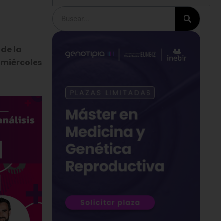
Buscar
 de la
 miércoles