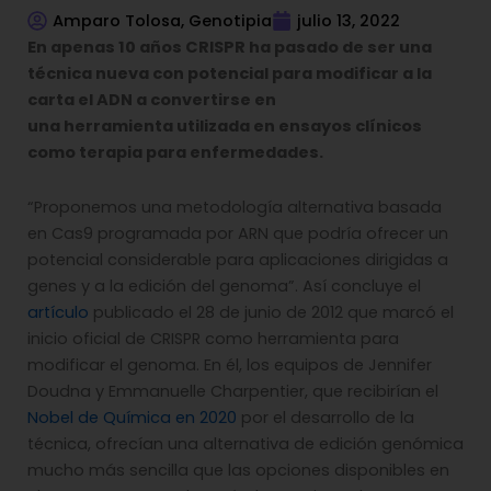
Amparo Tolosa, Genotipia
julio 13, 2022
En apenas 10 años CRISPR ha pasado de ser una
técnica nueva con potencial para modificar a la
carta el ADN a convertirse en
una herramienta utilizada en ensayos clínicos
como terapia para enfermedades.
“Proponemos una metodología alternativa basada
en Cas9 programada por ARN que podría ofrecer un
potencial considerable para aplicaciones dirigidas a
genes y a la edición del genoma”. Así concluye el
artículo
publicado el 28 de junio de 2012 que marcó el
inicio oficial de CRISPR como herramienta para
modificar el genoma. En él, los equipos de Jennifer
Doudna y Emmanuelle Charpentier, que recibirían el
Nobel de Química en 2020
por el desarrollo de la
técnica, ofrecían una alternativa de edición genómica
mucho más sencilla que las opciones disponibles en