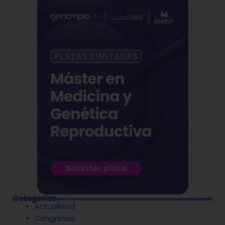
Categorías
Actualidad
Congresos