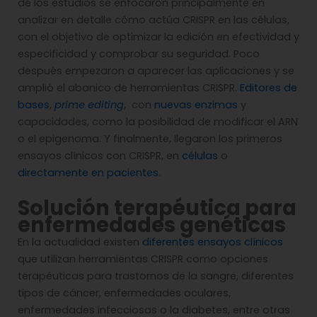
de los estudios se enfocaron principalmente en
analizar en detalle cómo actúa CRISPR en las células,
con el objetivo de optimizar la edición en efectividad y
especificidad y comprobar su seguridad. Poco
después empezaron a aparecer las aplicaciones y se
amplió el abanico de herramientas CRISPR.
Editores de
bases
,
prime editing
, con
nuevas enzimas
y
capacidades, como la posibilidad de modificar el ARN
o el epigenoma. Y finalmente, llegaron los primeros
ensayos clínicos con CRISPR, en
células
o
directamente en pacientes
.
Solución terapéutica para
enfermedades genéticas
En la actualidad existen
diferentes ensayos clínicos
que utilizan herramientas CRISPR como opciones
terapéuticas para trastornos de la sangre, diferentes
tipos de cáncer, enfermedades oculares,
enfermedades infecciosas o la diabetes, entre otras