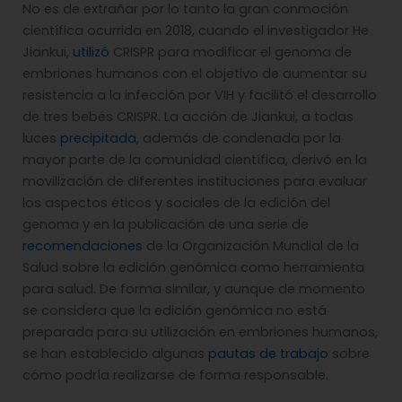
No es de extrañar por lo tanto la gran conmoción
científica ocurrida en 2018, cuando el investigador He
Jiankui,
utilizó
CRISPR para modificar el genoma de
embriones humanos con el objetivo de aumentar su
resistencia a la infección por VIH y facilitó el desarrollo
de tres bebés CRISPR. La acción de Jiankui, a todas
luces
precipitada
, además de condenada por la
mayor parte de la comunidad científica, derivó en la
movilización de diferentes instituciones para evaluar
los aspectos éticos y sociales de la edición del
genoma y en la publicación de una serie de
recomendaciones
de la Organización Mundial de la
Salud sobre la edición genómica como herramienta
para salud. De forma similar, y aunque de momento
se considera que la edición genómica no está
preparada para su utilización en embriones humanos,
se han establecido algunas
pautas de trabajo
sobre
cómo podría realizarse de forma responsable.