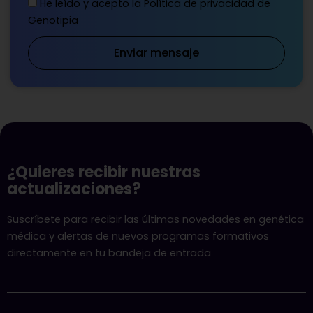
He leído y acepto la
Política de privacidad
de
Genotipia
Enviar mensaje
¿Quieres recibir nuestras
actualizaciones?
Suscríbete para recibir las últimas novedades en genética
médica y alertas de nuevos programas formativos
directamente en tu bandeja de entrada