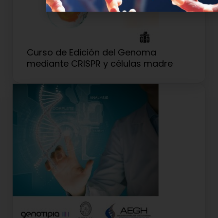
Curso de Edición del Genoma
mediante CRISPR y células madre