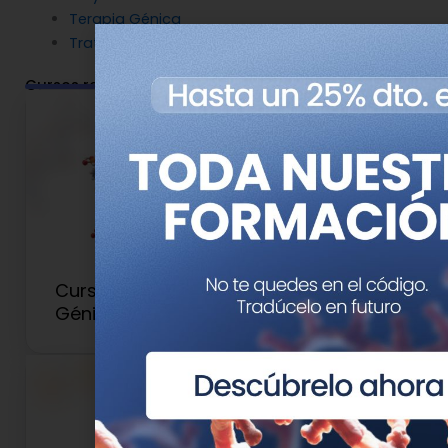
Terapia Génica
Tratamientos
Cursos relacionados
Curso de Introducción a la Terapia
Génica y Edición del Genoma