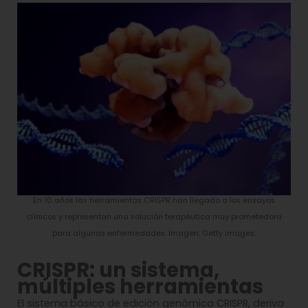
En 10 años las herramientas CRISPR han llegado a los ensayos
clínicos y representan una solución terapéutica muy prometedora
para algunas enfermedades. Imagen: Getty images.
CRISPR: un sistema,
múltiples herramientas
El sistema básico de edición genómica CRISPR, deriva