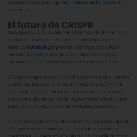
su adaptación para generar
nuevos antibióticos
en
bacterias.
El futuro de CRISPR
Con apenas 10 años, las herramientas CRISPR se han
posicionado como una tecnología de inestimable
valor. La
batalla legal
por sus patentes, todavía sin
resolver por completo, es una prueba más de su
relevancia en el campo biotecnológico y médico.
El futuro terapéutico de CRISPR es prometedor. Con los
diferentes ensayos clínicos en marcha y a partir de
los resultados preliminares es de prever que con el
tiempo los sistemas CRISPR lleguen a representar una
solución para muchas enfermedades genéticas.
En cuanto al desarrollo de nuevas aplicaciones, quizás
lo mejor sea recordar las palabras del científico y
divulgador Lluís Montoliú: “el límite de las aplicaciones