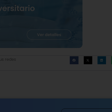
us redes
Nombre