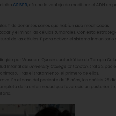
edición
CRISPR
, ofrece la ventaja de modificar el ADN en p
lulas T de donantes sanos que habían sido modificadas
ar y eliminar las células tumorales. Con esta estrategi
ral de las células T para activar el sistema inmunitario 
 dirigido por Waseem Quasim, catedrático de Terapia Celu
ud Infantil del
University College of London
, trató 2 paci
nimato. Tras el tratamiento, el primero de ellos,
ve. En el caso del paciente de 15 años, los análisis 28 d
completa de la enfermedad que favoreció un posterior tr
tario.