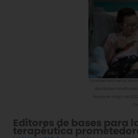
La enfermera senior de i
de células modificada
Alyssa en mayo de 2022
Chi
Editores de bases para 
terapéutica prometedora