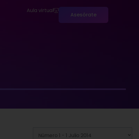
Aula virtual
Asesórate