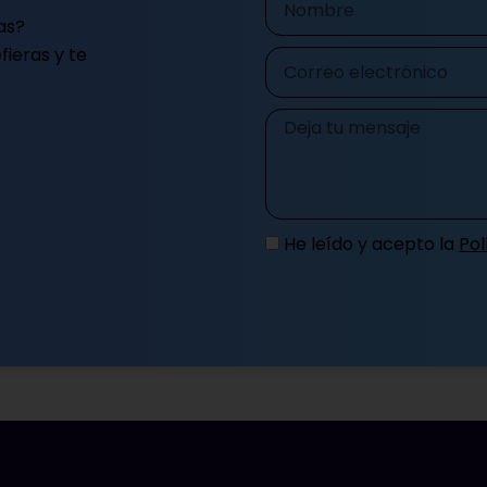
as?
ieras y te
Correo
electrónico
Mensaje
He leído y acepto la
Pol