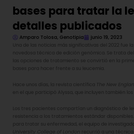
bases para tratar la 
detalles publicados
Amparo Tolosa, Genotipia
junio 19, 2023
Una de las noticias más significativas del 2022 fue
novedosa técnica de edición genómica. Se trata de
las opciones de tratamiento se convirtió en la prim
bases para hacer frente a su leucemia.
Hace unos días, la revista científica
The New Englan
en el que participó Alyssa, que incluyen también lo
Los tres pacientes compartían un diagnóstico de l
resistencia a los tratamientos estándar disponibles.
para tratar su enfermedad, el equipo de investigado
University College of London
recurrió a una técnica