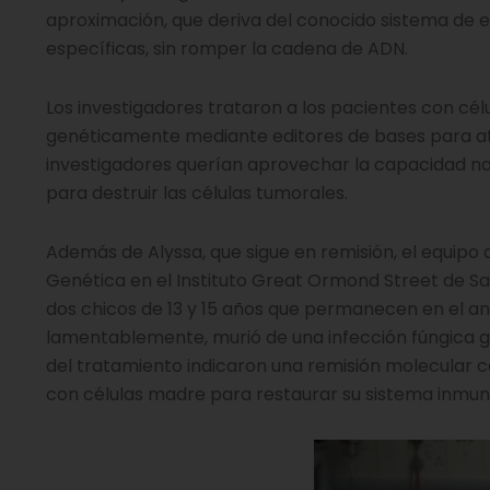
aproximación, que deriva del conocido sistema de 
específicas, sin romper la cadena de ADN.
Los investigadores trataron a los pacientes con cé
genéticamente mediante editores de bases para atac
investigadores querían aprovechar la capacidad natu
para destruir las células tumorales.
Además de Alyssa, que sigue en remisión, el equipo
Genética en el Instituto Great Ormond Street de Sal
dos chicos de 13 y 15 años que permanecen en el ano
lamentablemente, murió de una infección fúngica gra
del tratamiento indicaron una remisión molecular 
con células madre para restaurar su sistema inmuni