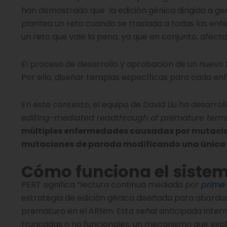
han demostrado que la edición génica dirigida a ge
plantea un reto cuando se traslada a todas las enf
un reto que vale la pena, ya que en conjunto, afect
El proceso de desarrollo y aprobación de un nuevo 
Por ello, diseñar terapias específicas para cada 
En este contexto, el equipo de David Liu ha desarr
editing-mediated readthrough of premature term
múltiples enfermedades causadas por mutacion
mutaciones de parada modificando una única
Cómo funciona el sistem
PERT significa “lectura continua mediada por
prime 
estrategia de edición génica diseñada para abordar
prematuro en el ARNm. Esta señal anticipada inter
truncadas o no funcionales, un mecanismo que exp