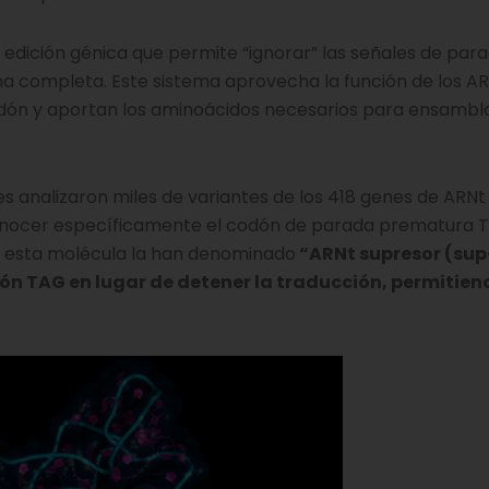
e edición génica que permite “ignorar” las señales de par
ína completa. Este sistema aprovecha la función de los A
dón y aportan los aminoácidos necesarios para ensambla
res analizaron miles de variantes de los 418 genes de AR
conocer específicamente el codón de parada prematura T
 A esta molécula la han denominado
“ARNt supresor (sup
ón TAG en lugar de detener la traducción, permitien