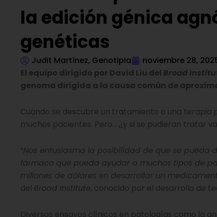
la edición génica ag
genéticas
Judit Martínez, Genotipia
noviembre 28, 202
El equipo dirigido por David Liu del
Broad Institu
genoma dirigida a la causa común de aproxim
Cuando se descubre un tratamiento o una terapia 
muchos pacientes. Pero… ¿y si se pudieran trata
“
Nos entusiasma la posibilidad de que se pueda de
fármaco que pueda ayudar a muchos tipos de pacie
millones de dólares en desarrollar un medicamen
del
Broad Institute
, conocido por el desarrollo de 
Diversos ensayos clínicos en patologías como la ane