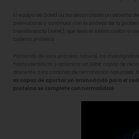
El equipo de David Liu ha desarrollado un sistema d
prematuras y continuar con la síntesis de la prote
transferencia (ARNt), que leen el ARNm codón a co
cadena proteica.
Partiendo de este proceso natural, los investigado
hasta identificar y optimizar un ARNt capaz de re
diferente a los codones de terminación naturales.
es capaz de aportar un aminoácido para el cod
proteína se complete con normalidad
.