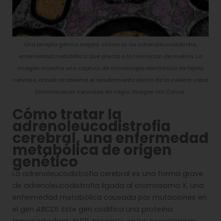
Una terapia génica mejora síntomas de adrenoleucodistrofia,
enfermedad metabólica que afecta a la formación de mielina. La
imagen muestra una captura de microscopio electrónico de tejido
nervioso, donde se observa el recubrimiento denso de la mielina sobre
terminaciones nerviosas en negro. Imagen vía Canva.
Cómo tratar la
adrenoleucodistrofia
cerebral, una enfermedad
metabólica de origen
genético
La adrenoleucodistrofia cerebral es una forma grave
de adrenoleucodistrofia ligada al cromosoma X, una
enfermedad metabólica causada por mutaciones en
el gen
ABCD1
. Este gen codifica una proteína
transportadora, ALDP, presente en los peroxisomas,