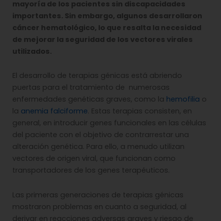
mayoría de los pacientes sin discapacidades
importantes. Sin embargo, algunos desarrollaron
cáncer hematológico, lo que resalta la necesidad
de mejorar la seguridad de los vectores virales
utilizados.
El desarrollo de terapias génicas está abriendo
puertas para el tratamiento de numerosas
enfermedades genéticas graves, como la
hemofilia
o
la
anemia falciforme
. Estas terapias consisten, en
general, en introducir genes funcionales en las células
del paciente con el objetivo de contrarrestar una
alteración genética. Para ello, a menudo utilizan
vectores de origen viral, que funcionan como
transportadores de los genes terapéuticos.
Las primeras generaciones de terapias génicas
mostraron problemas en cuanto a seguridad, al
derivar en reacciones adversas graves y riesgo de