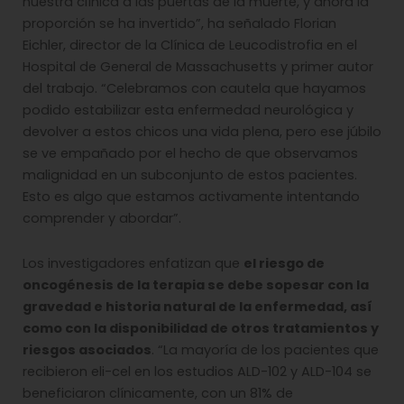
nuestra clínica a las puertas de la muerte, y ahora la
proporción se ha invertido”, ha señalado Florian
Eichler, director de la Clínica de Leucodistrofia en el
Hospital de General de Massachusetts y primer autor
del trabajo. “Celebramos con cautela que hayamos
podido estabilizar esta enfermedad neurológica y
devolver a estos chicos una vida plena, pero ese júbilo
se ve empañado por el hecho de que observamos
malignidad en un subconjunto de estos pacientes.
Esto es algo que estamos activamente intentando
comprender y abordar”.
Los investigadores enfatizan que
el riesgo de
oncogénesis de la terapia se debe sopesar con la
gravedad e historia natural de la enfermedad, así
como con la disponibilidad de otros tratamientos y
riesgos asociados
. “La mayoría de los pacientes que
recibieron eli-cel en los estudios ALD-102 y ALD-104 se
beneficiaron clínicamente, con un 81% de