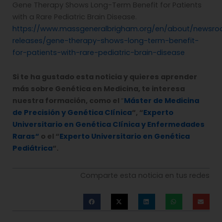
Gene Therapy Shows Long-Term Benefit for Patients
with a Rare Pediatric Brain Disease.
https://www.massgeneralbrigham.org/en/about/newsro
releases/gene-therapy-shows-long-term-benefit-
for-patients-with-rare-pediatric-brain-disease
Si te ha gustado esta noticia y quieres aprender
más sobre Genética en Medicina, te interesa
nuestra formación, como el
“
Máster de Medicina
de Precisión y Genética Clínica
“, “
Experto
Universitario en Genética Clínica y Enfermedades
Raras“
o el “
Experto Universitario en Genética
Pediátrica
“.
Comparte esta noticia en tus redes