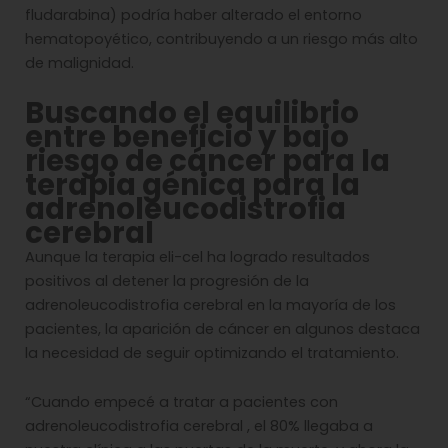
fludarabina) podría haber alterado el entorno
hematopoyético, contribuyendo a un riesgo más alto
de malignidad.
Buscando el equilibrio
entre beneficio y bajo
riesgo de cáncer para la
terapia génica para la
adrenoleucodistrofia
cerebral
Aunque la terapia eli-cel ha logrado resultados
positivos al detener la progresión de la
adrenoleucodistrofia cerebral en la mayoría de los
pacientes, la aparición de cáncer en algunos destaca
la necesidad de seguir optimizando el tratamiento.
“Cuando empecé a tratar a pacientes con
adrenoleucodistrofia cerebral , el 80% llegaba a