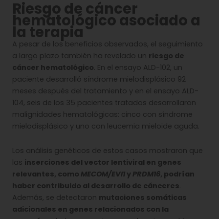
Riesgo de cáncer
hematológico asociado a
la terapia
A pesar de los beneficios observados, el seguimiento
a largo plazo también ha revelado un
riesgo de
cáncer hematológico
. En el ensayo ALD-102, un
paciente desarrolló síndrome mielodisplásico 92
meses después del tratamiento y en el ensayo ALD-
104, seis de los 35 pacientes tratados desarrollaron
malignidades hematológicas: cinco con síndrome
mielodisplásico y uno con leucemia mieloide aguda.
Los análisis genéticos de estos casos mostraron que
las
inserciones del vector lentiviral en genes
relevantes, como
MECOM/EVI1
y
PRDM16
, podrían
haber contribuido al desarrollo de cánceres
.
Además, se detectaron
mutaciones somáticas
adicionales en genes relacionados con la