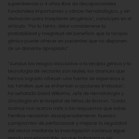
supervivencia a 4 años libre de discapacidades
funcionales importantes y cáncer hematológico, y sin
derivación para trasplante alogénico”, concluyen en el
artículo. “Por lo tanto, debe considerarse la
probabilidad y magnitud del beneficio que la terapia
génica puede ofrecer en pacientes que no disponen
de un donante apropiado”.
“Aunque los riesgos asociados a la terapia génica y la
tecnología de vectores son reales, los avances que
hemos logrado ofrecen una fuente de esperanza a
las familias que se enfrentan a opciones limitadas”,
ha señalado David Williams, Jefe de Hematología y
Oncología en el Hospital de Niños de Boston. “Cada
avance nos acerca más a las respuestas que estas
familias necesitan desesperadamente. Nuestro
compromiso de perfeccionar y mejorar la seguridad
del vector mediante la investigación continua sigue
siendo inquebrantable, ya que trabajamos sin