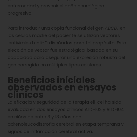
enfermedad y prevenir el daño neurológico
progresivo.
Para introducir una copia funcional del gen
ABCD1
en
las células madre del paciente se utilizan vectores
lentivirales Lenti-D diseñados para tal propósito. Esta
elección de vector fue estratégica, basada en su
capacidad para asegurar una expresión robusta del
gen corregido en múltiples tipos celulares.
Beneficios iniciales
observados en ensayos
clínicos
La eficacia y seguridad de la terapia eli-cel ha sido
evaluada en dos ensayos clínicos ALD-102 y ALD-104
en niños de entre 3 y 13 años con
adrenoleucodistrofia cerebral en etapa temprana y
signos de inflamación cerebral activa.