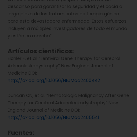
descanso para garantizar la seguridad y eficacia a
largo plazo de los tratamientos de terapia génica
para esta devastadora enfermedad. Estos esfuerzos
incluyen a múltiples investigadores de todo el mundo
y están en marcha”.
Artículos científicos:
Eichler F, et al. “Lentiviral Gene Therapy for Cerebral
Adrenoleukodystrophy” New England Journal of
Medicine DOI:
http://dx.doi.org/10.1056/NEJMoa2400442
Duncan CN, et al. “Hematologic Malignancy After Gene
Therapy for Cerebral Adrenoleukodystrophy” New
England Journal of Medicine DOI:
http://dx.doi.org/10.1056/NEJMoa2405541
Fuentes: