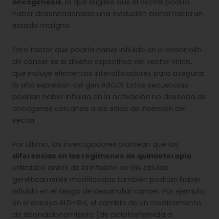
oncogénesis
, lo que sugiere que el vector podría
haber desencadenado una evolución clonal hacia un
estado maligno.
Otro factor que podría haber influido en el desarrollo
de cáncer es el diseño específico del vector vírico,
que incluye elementos intensificadores para asegurar
la alta expresión del gen
ABCD1
. Estas secuencias
podrían haber influido en la activación no deseada de
oncogenes cercanos a los sitios de inserción del
vector.
Por último, los investigadores plantean que las
diferencias en los regímenes de quimioterapia
utilizados antes de la infusión de las células
genéticamente modificadas también podrían haber
influido en el riesgo de desarrollar cáncer. Por ejemplo,
en el ensayo ALD-104, el cambio de un medicamento
de acondicionamiento (de ciclofosfamida a