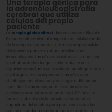
Una terapia génica para
la adrenoleucodistrofia
cerebral que utiliza
células del propio
paciente
La
terapia génica eli-cel
, desarrollada por Bluebird
Bio como alternativa al trasplante de células madre
de la sangre de donantes, utiliza las propias células
del paciente para minimizar complicaciones
inmunológicas. Las células se extraen, se modifican
en el laboratorio y luego se reintroducen en el
organismo mediante un trasplante autólogo. Una vez
en el organismo se espera que las células se
distribuyan por el cuerpo y den lugar a diferentes
tipos de células sanas, entre ellas las células
nerviosas productoras de proteína ALDP. De esta
forma, el objetivo de la terapia es restaurar la
capacidad del cerebro para procesar los ácidos
grasos de cadena muy larga para estabilizar la