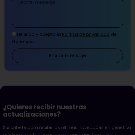
Mensaje
He leído y acepto la
Política de privacidad
de
Genotipia
Enviar mensaje
¿Quieres recibir nuestras
actualizaciones?
Suscríbete para recibir las últimas novedades en genética
médica y alertas de nuevos programas formativos