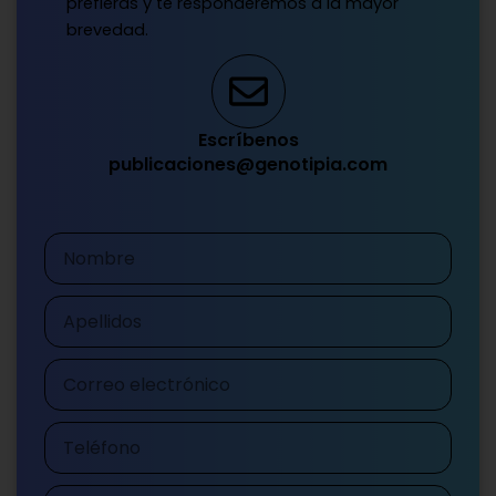
prefieras y te responderemos a la mayor
brevedad.
Escríbenos
publicaciones@genotipia.com
Nombre
Apellidos
Correo
electrónico
Teléfono