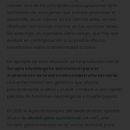
cáncer. Una de las principales preocupaciones es la
activación de oncogenes que puedan promover el
desarrollo de un cáncer. En los últimos años, se han
diseñado numerosas mejoras en los vectores virales.
Sin embargo, se mantiene cierto riesgo, que hay que
evaluar en contraposición a su posible efecto
beneficioso sobre la enfermedad a tratar.
Un ejemplo de esta situación se ha producido con la
terapia elivaldogene autotemcel para el
tratamiento de la adrenoleucodistrofia cerebral
,
una enfermedad rara genética que afecta
principalmente a niños y puede conducir a una rápida
pérdida de funciones neurológicas y muerte precoz.
En 2021, la Agencia Europea del Medicamento aprobó
el uso de
elivaldogene autotemcel
(eli-cel), una
terapia génica basada en un vector lentiviral, para