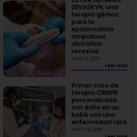
ZEVASKYN, una
terapia génica
para la
epidermólisis
ampollosa
distrófica
recesiva
JUNIO 4, 2025
Leer más
Primer caso de
terapia CRISPR
personalizada
con éxito en un
bebé con una
enfermedad rara
MAYO 19, 2025
Leer más