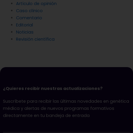
Artículo de opinión
Caso clínico
Comentario
Editorial
Noticias
Revisión científica
¿Quieres recibir nuestras actualizaciones?
Suscríbete para recibir las últimas novedades en genética
médica y alertas de nuevos programas formativos
directamente en tu bandeja de entrada