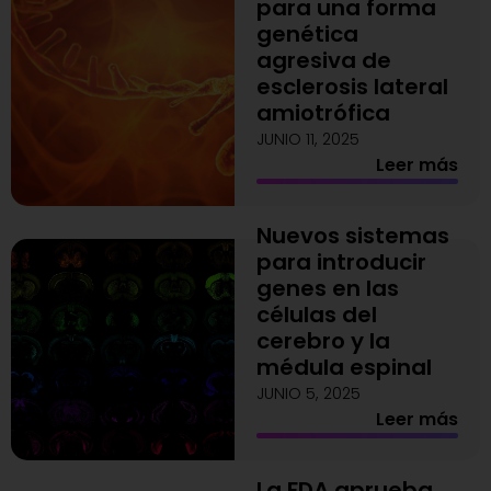
para una forma
genética
agresiva de
esclerosis lateral
amiotrófica
JUNIO 11, 2025
Leer más
Nuevos sistemas
para introducir
genes en las
células del
cerebro y la
médula espinal
JUNIO 5, 2025
Leer más
La FDA aprueba