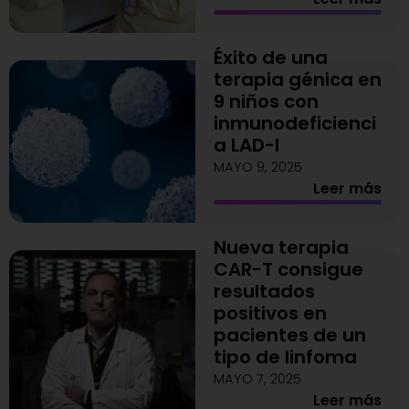
Éxito de una
terapia génica en
9 niños con
inmunodeficienci
a LAD-I
MAYO 9, 2025
Leer más
Nueva terapia
CAR-T consigue
resultados
positivos en
pacientes de un
tipo de linfoma
MAYO 7, 2025
Leer más