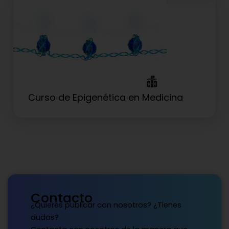
Curso de Epigenética en Medicina
Contacto
¿Quieres publicar con nosotros? ¿Tienes
dudas?