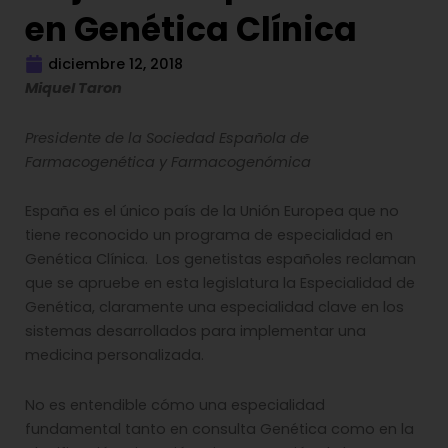
en Genética Clínica
diciembre 12, 2018
Página
,
Página
,
Página
,
Página
,
Página
,
Página
,
Página
Miquel Taron
Presidente de la Sociedad Española de
Farmacogenética y Farmacogenómica
España es el único país de la Unión Europea que no
tiene reconocido un programa de especialidad en
Genética Clínica. Los genetistas españoles reclaman
que se apruebe en esta legislatura la Especialidad de
Genética, claramente una especialidad clave en los
sistemas desarrollados para implementar una
medicina personalizada.
No es entendible cómo una especialidad
fundamental tanto en consulta Genética como en la