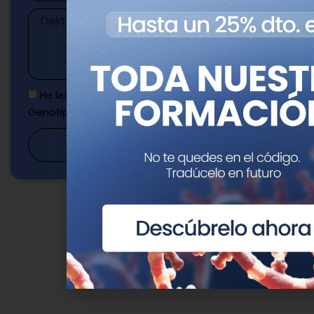
Mensaje
He leído y acepto la
Política de privacidad
de
Genotipia
Enviar mensaje