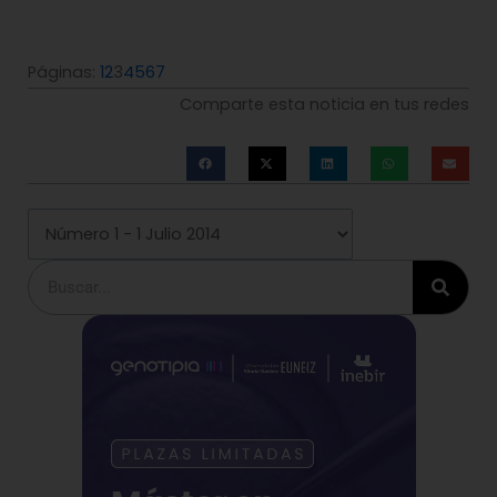
Páginas:
1
2
3
4
5
6
7
Comparte esta noticia en tus redes
Buscar