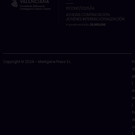
Copyright © 2024 – Medigene Press S.L
P
d
p
|
A
l
|
P
d
c
|