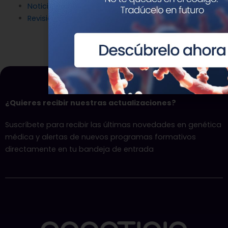
Noticias
Revisión científica
¿Quieres recibir nuestras actualizaciones?
Suscríbete para recibir las últimas novedades en genética
médica y alertas de nuevos programas formativos
directamente en tu bandeja de entrada