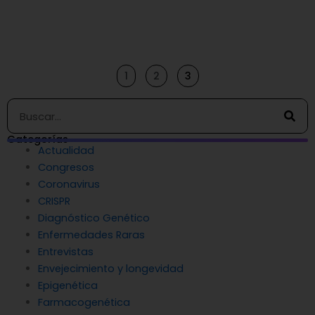
1
2
3
Buscar
Categorías
Actualidad
Congresos
Coronavirus
CRISPR
Diagnóstico Genético
Enfermedades Raras
Entrevistas
Envejecimiento y longevidad
Epigenética
Farmacogenética