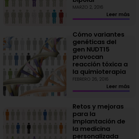
MARZO 2, 2016
Leer más
Cómo variantes
genéticas del
gen NUDT15
provocan
reacción tóxica a
la quimioterapia
FEBRERO 26, 2016
Leer más
Retos y mejoras
para la
implantación de
la medicina
personalizada