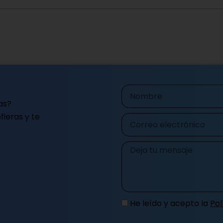
Nombre
as?
ieras y te
Correo
electrónico
Mensaje
He leído y acepto la
Pol