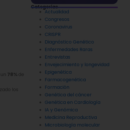
Categorías
Actualidad
Congresos
Coronavirus
CRISPR
Diagnóstico Genético
Enfermedades Raras
Entrevistas
Envejecimiento y longevidad
Epigenética
e un
78%
de
Farmacogenética
Formación
zado los
Genética del cáncer
Genética en Cardiología
IA y Genómica
Medicina Reproductiva
Microbiología molecular