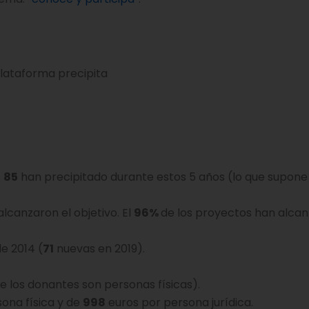
s
85
han precipitado durante estos 5 años (lo que supon
 alcanzaron el objetivo. El
96%
de los proyectos han alcan
e 2014 (
71
nuevas en 2019).
e los donantes son personas físicas).
ona física y de
998
euros por persona jurídica.