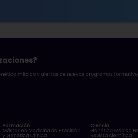
izaciones?
genética médica y alertas de nuevos programas formativo
Formación
Ciencia
Máster en Medicina de Precisión
Genética Médica N
y Genética Clínica
Revista científica