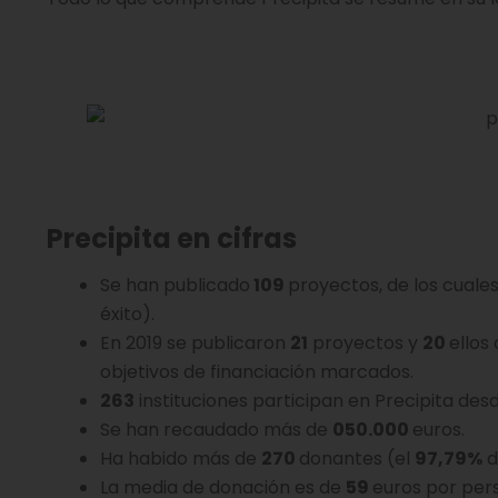
Precipita en cifras
Se han publicado
109
proyectos, de los cuale
éxito).
En 2019 se publicaron
21
proyectos y
20
ellos
objetivos de financiación marcados.
263
instituciones participan en Precipita desd
Se han recaudado más de
050.000
euros.
Ha habido más de
270
donantes (el
97,79%
d
La media de donación es de
59
euros por pers