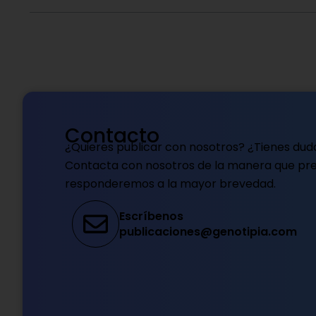
Contacto
¿Quieres publicar con nosotros? ¿Tienes dud
Contacta con nosotros de la manera que pref
responderemos a la mayor brevedad.
Escríbenos
publicaciones@genotipia.com